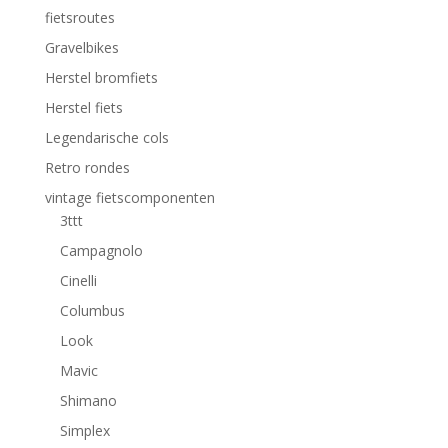
fietsroutes
Gravelbikes
Herstel bromfiets
Herstel fiets
Legendarische cols
Retro rondes
vintage fietscomponenten
3ttt
Campagnolo
Cinelli
Columbus
Look
Mavic
Shimano
Simplex