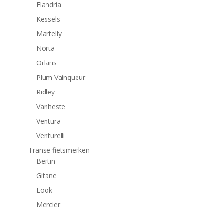
Flandria
Kessels
Martelly
Norta
Orlans
Plum Vainqueur
Ridley
Vanheste
Ventura
Venturelli
Franse fietsmerken
Bertin
Gitane
Look
Mercier