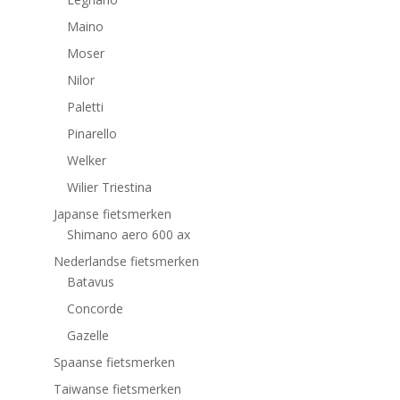
Maino
Moser
Nilor
Paletti
Pinarello
Welker
Wilier Triestina
Japanse fietsmerken
Shimano aero 600 ax
Nederlandse fietsmerken
Batavus
Concorde
Gazelle
Spaanse fietsmerken
Taiwanse fietsmerken