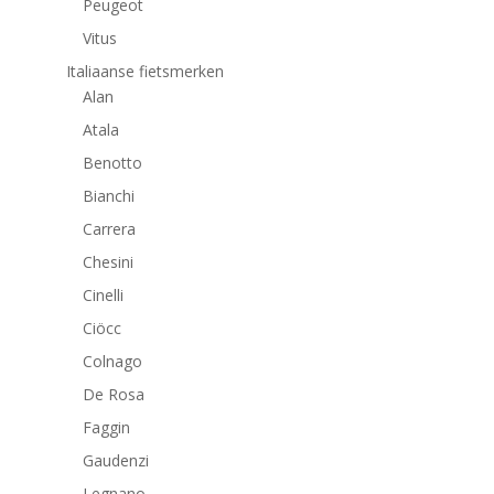
Peugeot
Vitus
Italiaanse fietsmerken
Alan
Atala
Benotto
Bianchi
Carrera
Chesini
Cinelli
Ciöcc
Colnago
De Rosa
Faggin
Gaudenzi
Legnano