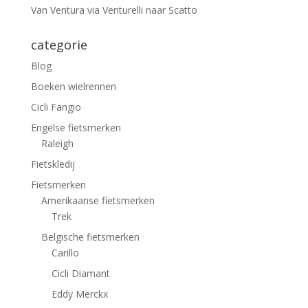
Van Ventura via Venturelli naar Scatto
categorie
Blog
Boeken wielrennen
Cicli Fangio
Engelse fietsmerken
Raleigh
Fietskledij
Fietsmerken
Amerikaanse fietsmerken
Trek
Belgische fietsmerken
Carillo
Cicli Diamant
Eddy Merckx