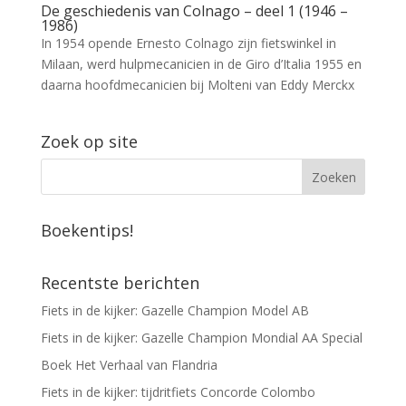
De geschiedenis van Colnago – deel 1 (1946 –
1986)
In 1954 opende Ernesto Colnago zijn fietswinkel in
Milaan, werd hulpmecanicien in de Giro d’Italia 1955 en
daarna hoofdmecanicien bij Molteni van Eddy Merckx
Zoek op site
Boekentips!
Recentste berichten
Fiets in de kijker: Gazelle Champion Model AB
Fiets in de kijker: Gazelle Champion Mondial AA Special
Boek Het Verhaal van Flandria
Fiets in de kijker: tijdritfiets Concorde Colombo