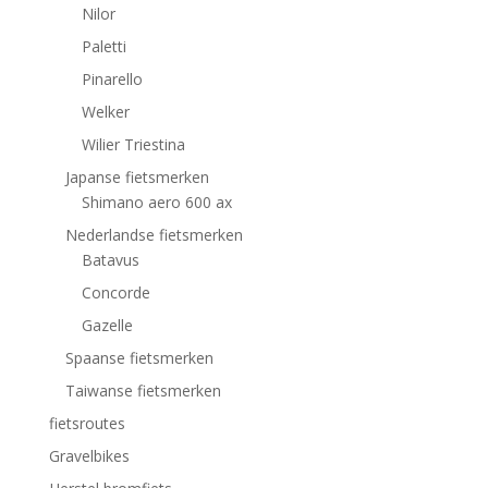
Nilor
Paletti
Pinarello
Welker
Wilier Triestina
Japanse fietsmerken
Shimano aero 600 ax
Nederlandse fietsmerken
Batavus
Concorde
Gazelle
Spaanse fietsmerken
Taiwanse fietsmerken
fietsroutes
Gravelbikes