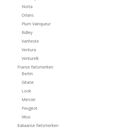
Norta
Orlans
Plum Vainqueur
Ridley
Vanheste
Ventura
Venturelli
Franse fietsmerken
Bertin
Gitane
Look
Mercier
Peugeot
Vitus
Italiaanse fietsmerken