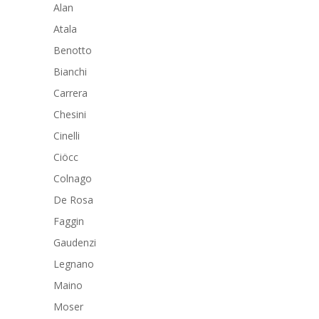
Alan
Atala
Benotto
Bianchi
Carrera
Chesini
Cinelli
Ciöcc
Colnago
De Rosa
Faggin
Gaudenzi
Legnano
Maino
Moser