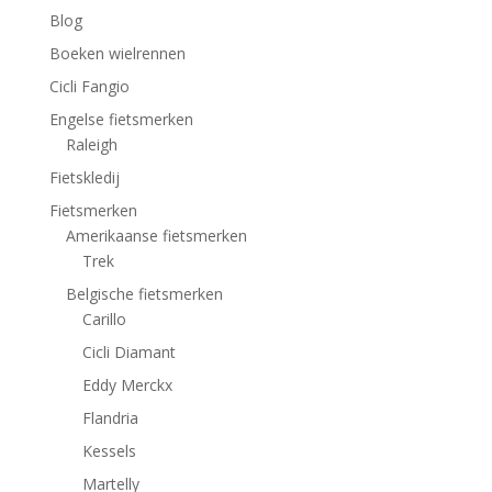
Blog
Boeken wielrennen
Cicli Fangio
Engelse fietsmerken
Raleigh
Fietskledij
Fietsmerken
Amerikaanse fietsmerken
Trek
Belgische fietsmerken
Carillo
Cicli Diamant
Eddy Merckx
Flandria
Kessels
Martelly