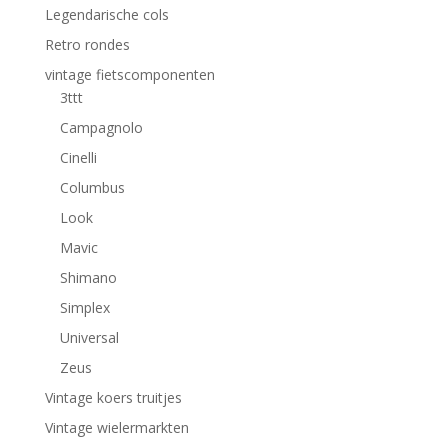
Legendarische cols
Retro rondes
vintage fietscomponenten
3ttt
Campagnolo
Cinelli
Columbus
Look
Mavic
Shimano
Simplex
Universal
Zeus
Vintage koers truitjes
Vintage wielermarkten