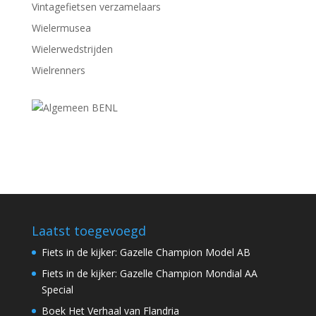
Vintagefietsen verzamelaars
Wielermusea
Wielerwedstrijden
Wielrenners
Laatst toegevoegd
Fiets in de kijker: Gazelle Champion Model AB
Fiets in de kijker: Gazelle Champion Mondial AA
Special
Boek Het Verhaal van Flandria