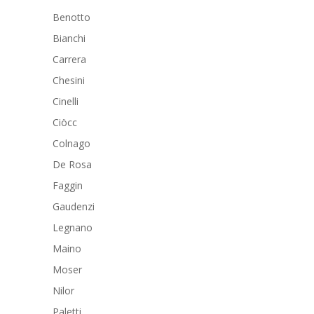
Benotto
Bianchi
Carrera
Chesini
Cinelli
Ciöcc
Colnago
De Rosa
Faggin
Gaudenzi
Legnano
Maino
Moser
Nilor
Paletti