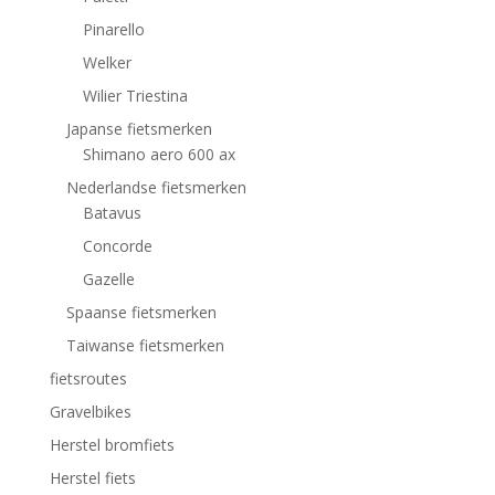
Pinarello
Welker
Wilier Triestina
Japanse fietsmerken
Shimano aero 600 ax
Nederlandse fietsmerken
Batavus
Concorde
Gazelle
Spaanse fietsmerken
Taiwanse fietsmerken
fietsroutes
Gravelbikes
Herstel bromfiets
Herstel fiets