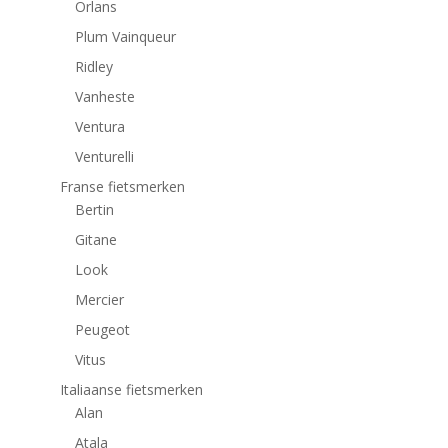
Orlans
Plum Vainqueur
Ridley
Vanheste
Ventura
Venturelli
Franse fietsmerken
Bertin
Gitane
Look
Mercier
Peugeot
Vitus
Italiaanse fietsmerken
Alan
Atala