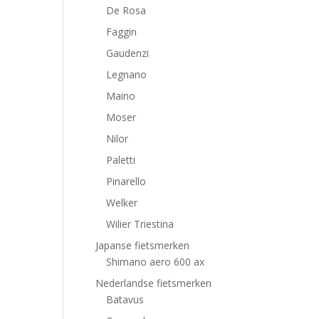
De Rosa
Faggin
Gaudenzi
Legnano
Maino
Moser
Nilor
Paletti
Pinarello
Welker
Wilier Triestina
Japanse fietsmerken
Shimano aero 600 ax
Nederlandse fietsmerken
Batavus