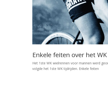
Enkele feiten over het WK
Het 1ste WK wielrennen voor mannen werd geor
volgde het 1ste WK tijdrijden. Enkele feiten