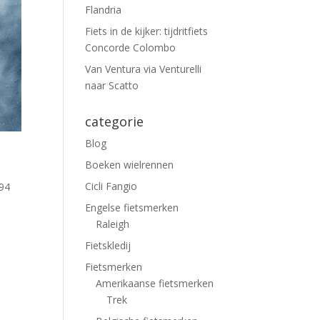
Flandria
Fiets in de kijker: tijdritfiets
Concorde Colombo
Van Ventura via Venturelli
naar Scatto
categorie
Blog
Boeken wielrennen
Cicli Fangio
994
Engelse fietsmerken
Raleigh
Fietskledij
Fietsmerken
Amerikaanse fietsmerken
Trek