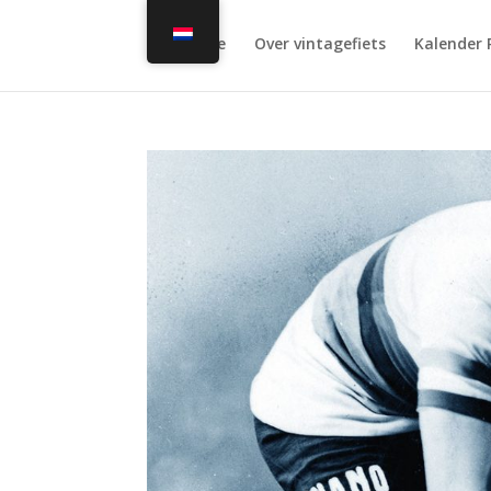
Home
Over vintagefiets
Kalender 