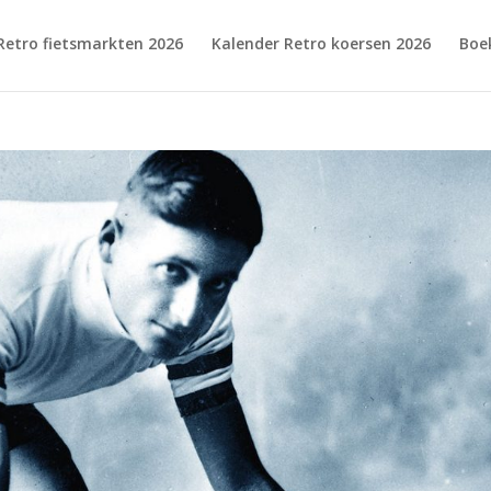
Retro fietsmarkten 2026
Kalender Retro koersen 2026
Boe