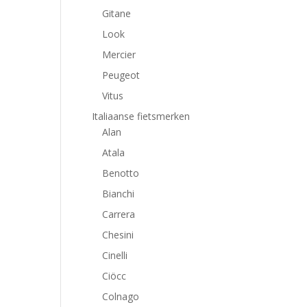
Gitane
Look
Mercier
Peugeot
Vitus
Italiaanse fietsmerken
Alan
Atala
Benotto
Bianchi
Carrera
Chesini
Cinelli
Ciöcc
Colnago