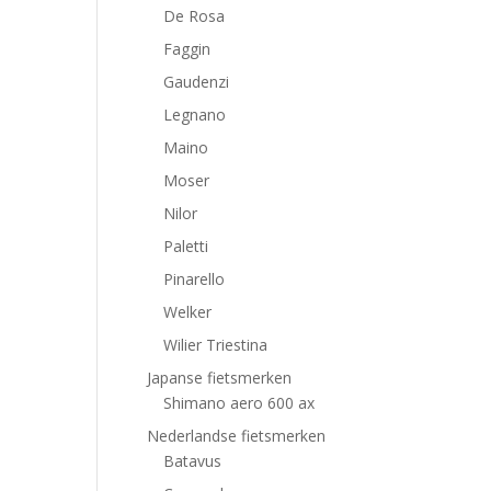
De Rosa
Faggin
Gaudenzi
Legnano
Maino
Moser
Nilor
Paletti
Pinarello
Welker
Wilier Triestina
Japanse fietsmerken
Shimano aero 600 ax
Nederlandse fietsmerken
Batavus