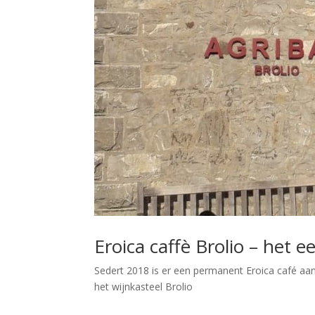
Eroica caffè Brolio – het e
Sedert 2018 is er een permanent Eroica café aan
het wijnkasteel Brolio