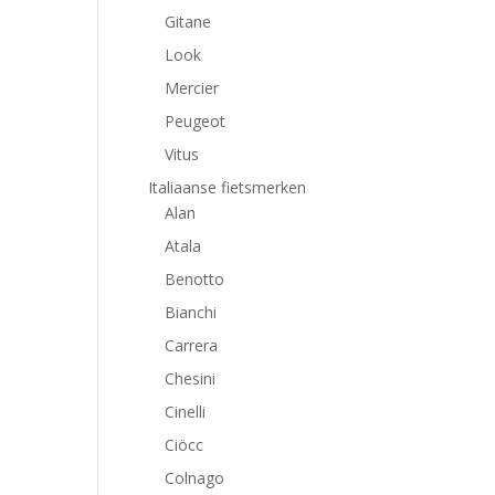
Gitane
Look
Mercier
Peugeot
Vitus
Italiaanse fietsmerken
Alan
Atala
Benotto
Bianchi
Carrera
Chesini
Cinelli
Ciöcc
Colnago