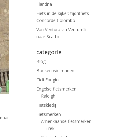
Flandria
Fiets in de kijker: tijdritfiets
Concorde Colombo
Van Ventura via Venturelli
naar Scatto
categorie
Blog
Boeken wielrennen
Cicli Fangio
Engelse fietsmerken
Raleigh
Fietskledij
Fietsmerken
 naar
Amerikaanse fietsmerken
Trek