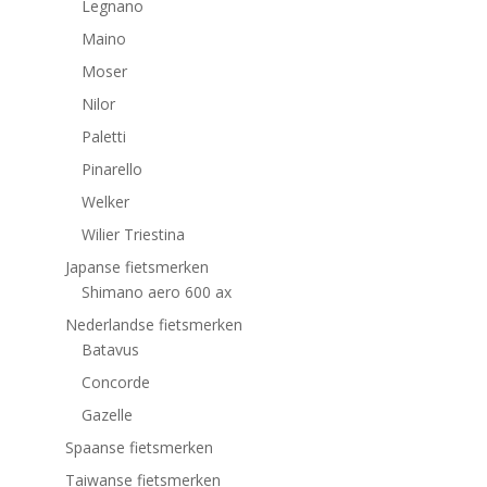
Legnano
Maino
Moser
Nilor
Paletti
Pinarello
Welker
Wilier Triestina
Japanse fietsmerken
Shimano aero 600 ax
Nederlandse fietsmerken
Batavus
Concorde
Gazelle
Spaanse fietsmerken
Taiwanse fietsmerken