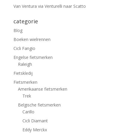
Van Ventura via Venturelli naar Scatto
categorie
Blog
Boeken wielrennen
Cicli Fangio
Engelse fietsmerken
Raleigh
Fietskledij
Fietsmerken
Amerikaanse fietsmerken
Trek
Belgische fietsmerken
Carillo
Cicli Diamant
Eddy Merckx