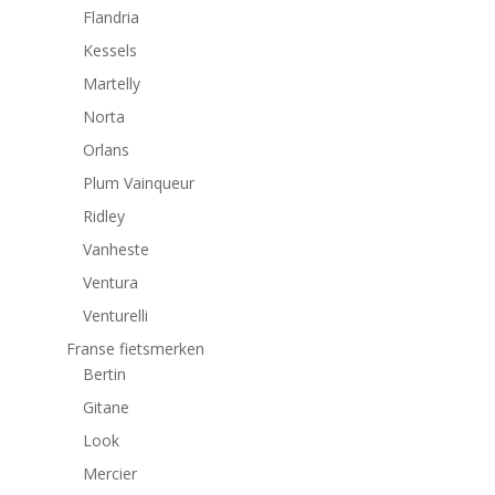
Flandria
Kessels
Martelly
Norta
Orlans
Plum Vainqueur
Ridley
Vanheste
Ventura
Venturelli
Franse fietsmerken
Bertin
Gitane
Look
Mercier