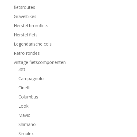
fietsroutes
Gravelbikes
Herstel bromfiets
Herstel fiets
Legendarische cols
Retro rondes
vintage fietscomponenten
3ttt
Campagnolo
Cinelli
Columbus
Look
Mavic
Shimano
Simplex