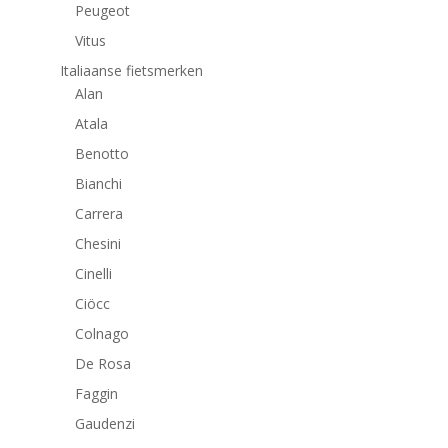
Peugeot
Vitus
Italiaanse fietsmerken
Alan
Atala
Benotto
Bianchi
Carrera
Chesini
Cinelli
Ciöcc
Colnago
De Rosa
Faggin
Gaudenzi