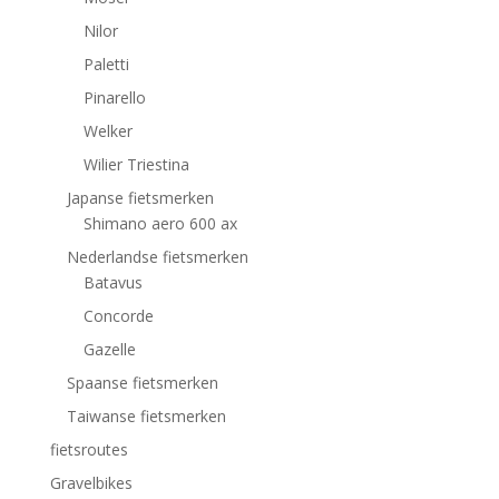
Nilor
Paletti
Pinarello
Welker
Wilier Triestina
Japanse fietsmerken
Shimano aero 600 ax
Nederlandse fietsmerken
Batavus
Concorde
Gazelle
Spaanse fietsmerken
Taiwanse fietsmerken
fietsroutes
Gravelbikes