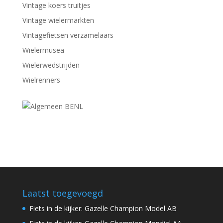
Vintage koers truitjes
Vintage wielermarkten
Vintagefietsen verzamelaars
Wielermusea
Wielerwedstrijden
Wielrenners
Laatst toegevoegd
Fiets in de kijker: Gazelle Champion Model AB