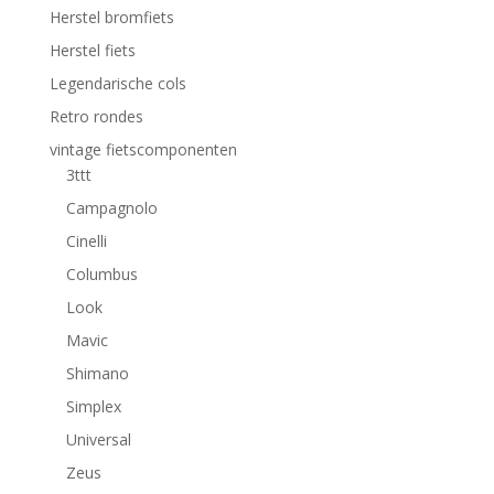
Herstel bromfiets
Herstel fiets
Legendarische cols
Retro rondes
vintage fietscomponenten
3ttt
Campagnolo
Cinelli
Columbus
Look
Mavic
Shimano
Simplex
Universal
Zeus