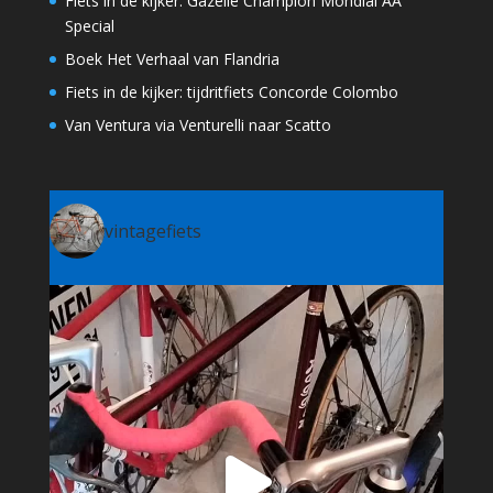
Fiets in de kijker: Gazelle Champion Mondial AA
Special
Boek Het Verhaal van Flandria
Fiets in de kijker: tijdritfiets Concorde Colombo
Van Ventura via Venturelli naar Scatto
vintagefiets