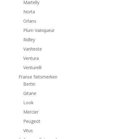
Martelly
Norta
Orlans
Plum Vainqueur
Ridley
Vanheste
Ventura
Venturelli
Franse fietsmerken
Bertin
Gitane
Look
Mercier
Peugeot
Vitus