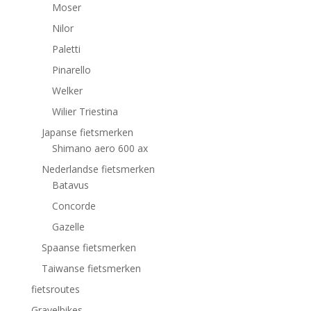
Moser
Nilor
Paletti
Pinarello
Welker
Wilier Triestina
Japanse fietsmerken
Shimano aero 600 ax
Nederlandse fietsmerken
Batavus
Concorde
Gazelle
Spaanse fietsmerken
Taiwanse fietsmerken
fietsroutes
Gravelbikes