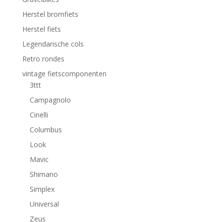
Herstel bromfiets
Herstel fiets
Legendarische cols
Retro rondes
vintage fietscomponenten
3ttt
Campagnolo
Cinelli
Columbus
Look
Mavic
Shimano
Simplex
Universal
Zeus