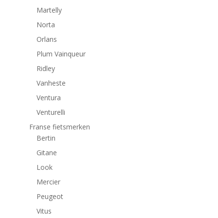
Martelly
Norta
Orlans
Plum Vainqueur
Ridley
Vanheste
Ventura
Venturelli
Franse fietsmerken
Bertin
Gitane
Look
Mercier
Peugeot
Vitus