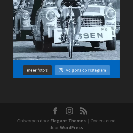
meer foto's
Volg ons op Instagram
Ontworpen door
Elegant Themes
| Ondersteund
door
WordPress