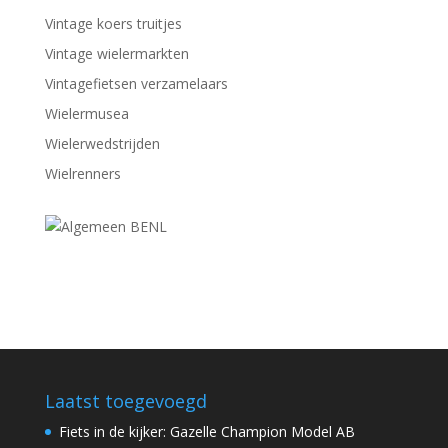
Vintage koers truitjes
Vintage wielermarkten
Vintagefietsen verzamelaars
Wielermusea
Wielerwedstrijden
Wielrenners
Laatst toegevoegd
Fiets in de kijker: Gazelle Champion Model AB