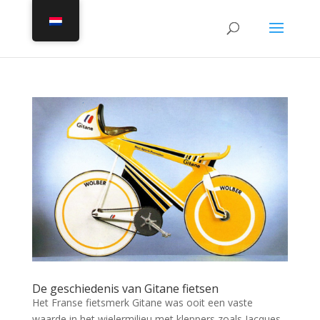
De geschiedenis van Gitane fietsen
Het Franse fietsmerk Gitane was ooit een vaste
waarde in het wielermilieu met kleppers zoals Jacques