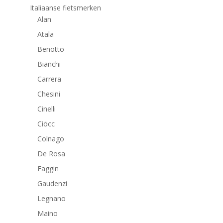
Italiaanse fietsmerken
Alan
Atala
Benotto
Bianchi
Carrera
Chesini
Cinelli
Ciöcc
Colnago
De Rosa
Faggin
Gaudenzi
Legnano
Maino