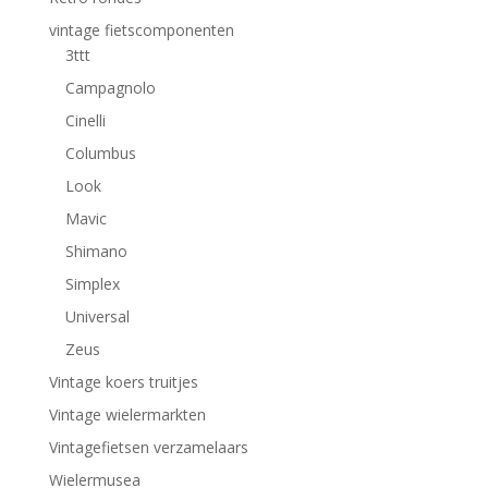
vintage fietscomponenten
3ttt
Campagnolo
Cinelli
Columbus
Look
Mavic
Shimano
Simplex
Universal
Zeus
Vintage koers truitjes
Vintage wielermarkten
Vintagefietsen verzamelaars
Wielermusea