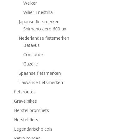
Welker
Wilier Triestina
Japanse fietsmerken
Shimano aero 600 ax
Nederlandse fietsmerken
Batavus
Concorde
Gazelle
Spaanse fietsmerken
Taiwanse fietsmerken
fietsroutes
Gravelbikes
Herstel bromfiets
Herstel fiets
Legendarische cols
Retro rondes