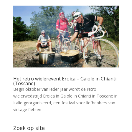
Het retro wielerevent Eroica – Gaiole in Chianti
(Toscane)
Begin oktober van ieder jaar wordt de retro
wielerwedstrijd Eroica in Gaiole in Chianti in Toscane in
Italie georganiseerd, een festival voor liefhebbers van
vintage fietsen
Zoek op site