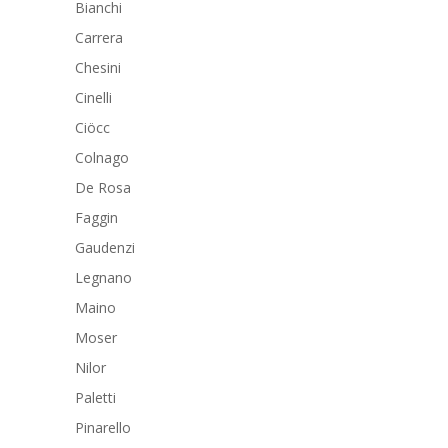
Bianchi
Carrera
Chesini
Cinelli
Ciöcc
Colnago
De Rosa
Faggin
Gaudenzi
Legnano
Maino
Moser
Nilor
Paletti
Pinarello