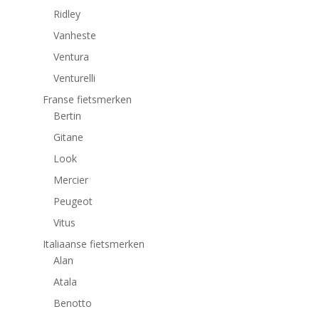
Ridley
Vanheste
Ventura
Venturelli
Franse fietsmerken
Bertin
Gitane
Look
Mercier
Peugeot
Vitus
Italiaanse fietsmerken
Alan
Atala
Benotto