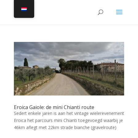
Eroica Gaiole: de mini Chianti route
Sedert enkele jaren is aan het vintage wielerevenement
Eroica het parcours mini Chianti toegevoegd waarbij je
46km aflegt met 22km strade bianche (gravelroute)