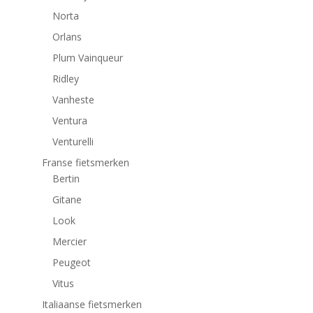
Norta
Orlans
Plum Vainqueur
Ridley
Vanheste
Ventura
Venturelli
Franse fietsmerken
Bertin
Gitane
Look
Mercier
Peugeot
Vitus
Italiaanse fietsmerken