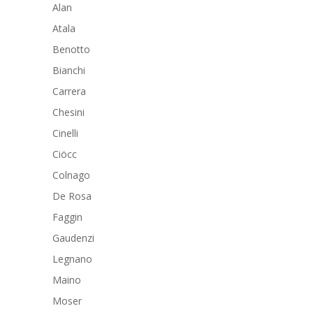
Alan
Atala
Benotto
Bianchi
Carrera
Chesini
Cinelli
Ciöcc
Colnago
De Rosa
Faggin
Gaudenzi
Legnano
Maino
Moser