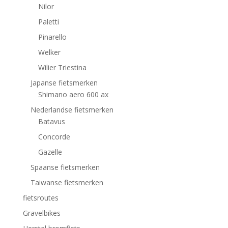
Nilor
Paletti
Pinarello
Welker
Wilier Triestina
Japanse fietsmerken
Shimano aero 600 ax
Nederlandse fietsmerken
Batavus
Concorde
Gazelle
Spaanse fietsmerken
Taiwanse fietsmerken
fietsroutes
Gravelbikes