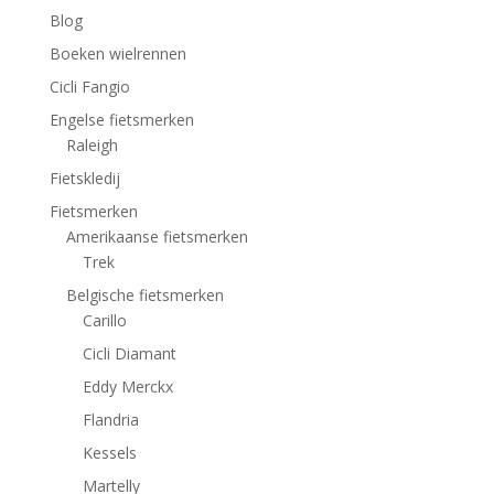
Blog
Boeken wielrennen
Cicli Fangio
Engelse fietsmerken
Raleigh
Fietskledij
Fietsmerken
Amerikaanse fietsmerken
Trek
Belgische fietsmerken
Carillo
Cicli Diamant
Eddy Merckx
Flandria
Kessels
Martelly