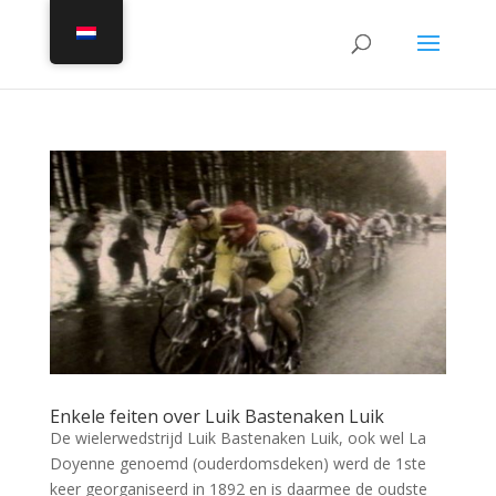
Enkele feiten over Luik Bastenaken Luik
De wielerwedstrijd Luik Bastenaken Luik, ook wel La
Doyenne genoemd (ouderdomsdeken) werd de 1ste
keer georganiseerd in 1892 en is daarmee de oudste