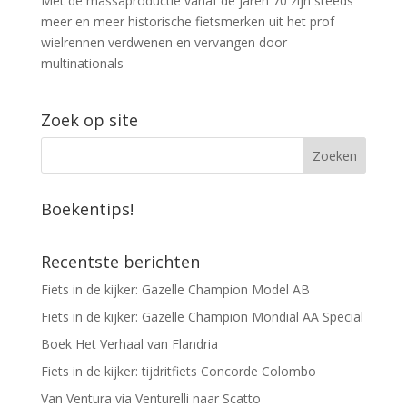
Met de massaproductie vanaf de jaren 70 zijn steeds
meer en meer historische fietsmerken uit het prof
wielrennen verdwenen en vervangen door
multinationals
Zoek op site
Boekentips!
Recentste berichten
Fiets in de kijker: Gazelle Champion Model AB
Fiets in de kijker: Gazelle Champion Mondial AA Special
Boek Het Verhaal van Flandria
Fiets in de kijker: tijdritfiets Concorde Colombo
Van Ventura via Venturelli naar Scatto