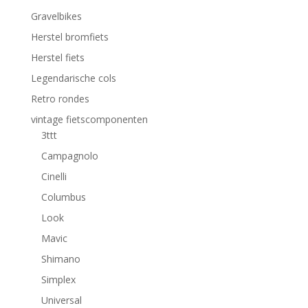
Gravelbikes
Herstel bromfiets
Herstel fiets
Legendarische cols
Retro rondes
vintage fietscomponenten
3ttt
Campagnolo
Cinelli
Columbus
Look
Mavic
Shimano
Simplex
Universal