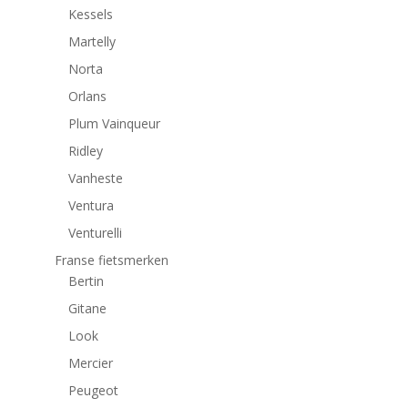
Kessels
Martelly
Norta
Orlans
Plum Vainqueur
Ridley
Vanheste
Ventura
Venturelli
Franse fietsmerken
Bertin
Gitane
Look
Mercier
Peugeot