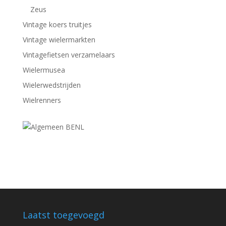
Zeus
Vintage koers truitjes
Vintage wielermarkten
Vintagefietsen verzamelaars
Wielermusea
Wielerwedstrijden
Wielrenners
Laatst toegevoegd