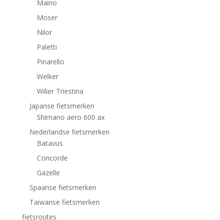
Maino
Moser
Nilor
Paletti
Pinarello
Welker
Wilier Triestina
Japanse fietsmerken
Shimano aero 600 ax
Nederlandse fietsmerken
Batavus
Concorde
Gazelle
Spaanse fietsmerken
Taiwanse fietsmerken
fietsroutes