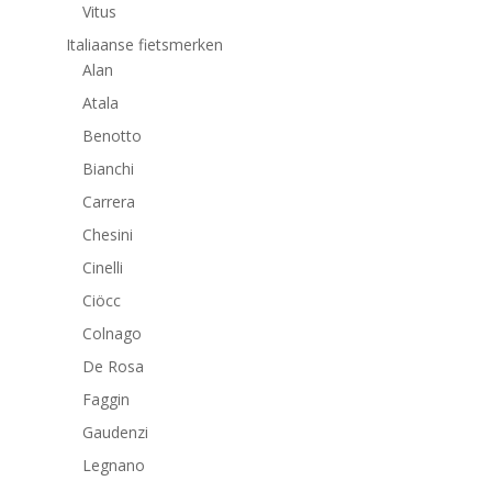
Vitus
Italiaanse fietsmerken
Alan
Atala
Benotto
Bianchi
Carrera
Chesini
Cinelli
Ciöcc
Colnago
De Rosa
Faggin
Gaudenzi
Legnano