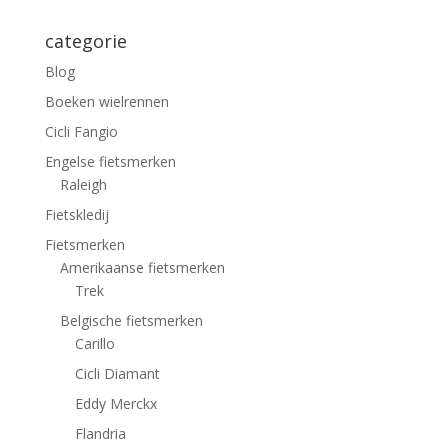
categorie
Blog
Boeken wielrennen
Cicli Fangio
Engelse fietsmerken
Raleigh
Fietskledij
Fietsmerken
Amerikaanse fietsmerken
Trek
Belgische fietsmerken
Carillo
Cicli Diamant
Eddy Merckx
Flandria