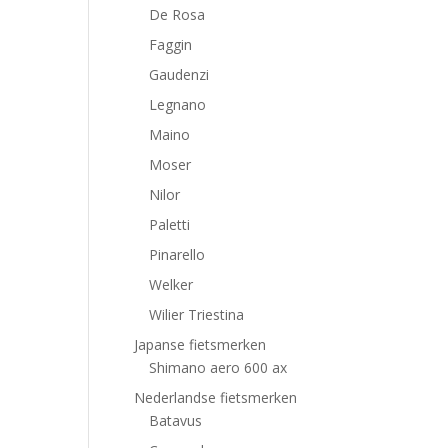
De Rosa
Faggin
Gaudenzi
Legnano
Maino
Moser
Nilor
Paletti
Pinarello
Welker
Wilier Triestina
Japanse fietsmerken
Shimano aero 600 ax
Nederlandse fietsmerken
Batavus