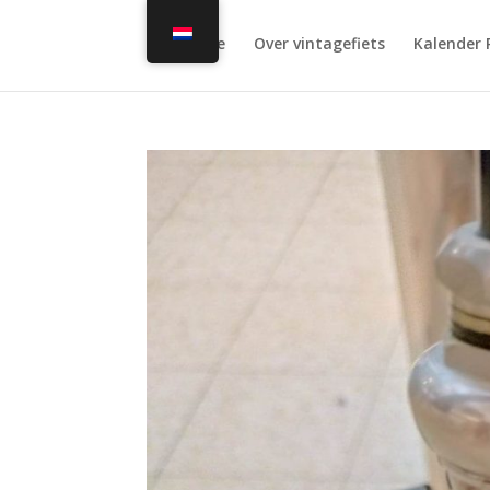
Home
Over vintagefiets
Kalender 