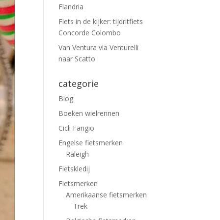
Flandria
Fiets in de kijker: tijdritfiets
Concorde Colombo
Van Ventura via Venturelli
naar Scatto
categorie
Blog
Boeken wielrennen
Cicli Fangio
Engelse fietsmerken
Raleigh
Fietskledij
Fietsmerken
Amerikaanse fietsmerken
Trek