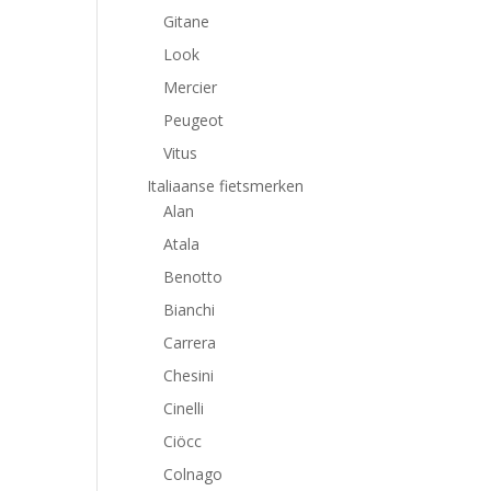
Gitane
Look
Mercier
Peugeot
Vitus
Italiaanse fietsmerken
Alan
Atala
Benotto
Bianchi
Carrera
Chesini
Cinelli
Ciöcc
Colnago