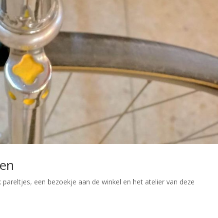
sen
k pareltjes, een bezoekje aan de winkel en het atelier van deze