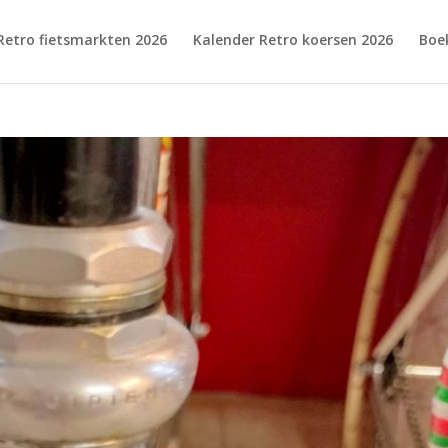
Retro fietsmarkten 2026
Kalender Retro koersen 2026
Boe