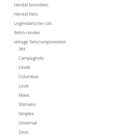
Herstel bromfiets
Herstel fiets
Legendarische cols
Retro rondes
vintage fietscomponenten
3ttt
Campagnolo
Cinelli
Columbus
Look
Mavic
Shimano
Simplex
Universal
Zeus