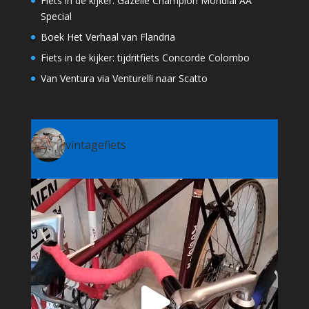
Fiets in de kijker: Gazelle Champion Mondial AA
Special
Boek Het Verhaal van Flandria
Fiets in de kijker: tijdritfiets Concorde Colombo
Van Ventura via Venturelli naar Scatto
vintagefiets