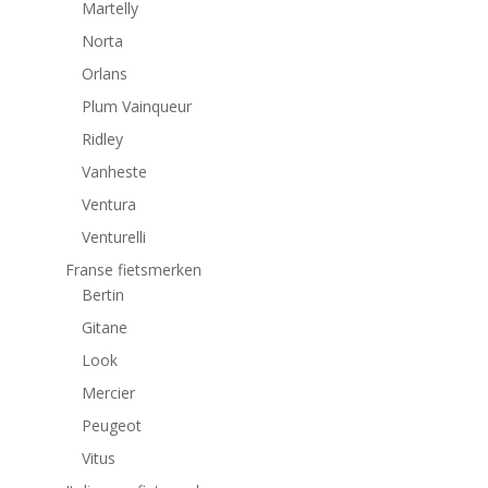
Martelly
Norta
Orlans
Plum Vainqueur
Ridley
Vanheste
Ventura
Venturelli
Franse fietsmerken
Bertin
Gitane
Look
Mercier
Peugeot
Vitus