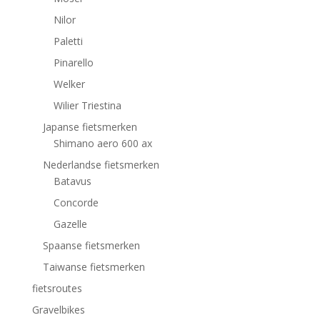
Nilor
Paletti
Pinarello
Welker
Wilier Triestina
Japanse fietsmerken
Shimano aero 600 ax
Nederlandse fietsmerken
Batavus
Concorde
Gazelle
Spaanse fietsmerken
Taiwanse fietsmerken
fietsroutes
Gravelbikes