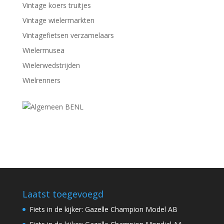
Vintage koers truitjes
Vintage wielermarkten
Vintagefietsen verzamelaars
Wielermusea
Wielerwedstrijden
Wielrenners
Laatst toegevoegd
Fiets in de kijker: Gazelle Champion Model AB