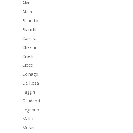
Alan
Atala
Benotto
Bianchi
Carrera
Chesini
Cinelli
Ciöcc
Colnago
De Rosa
Faggin
Gaudenzi
Legnano
Maino
Moser