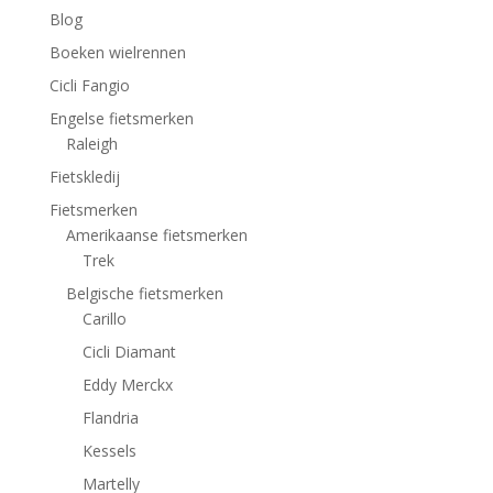
Blog
Boeken wielrennen
Cicli Fangio
Engelse fietsmerken
Raleigh
Fietskledij
Fietsmerken
Amerikaanse fietsmerken
Trek
Belgische fietsmerken
Carillo
Cicli Diamant
Eddy Merckx
Flandria
Kessels
Martelly