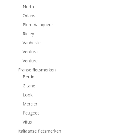
Norta
Orlans
Plum Vainqueur
Ridley
Vanheste
Ventura
Venturelli
Franse fietsmerken
Bertin
Gitane
Look
Mercier
Peugeot
Vitus
Italiaanse fietsmerken