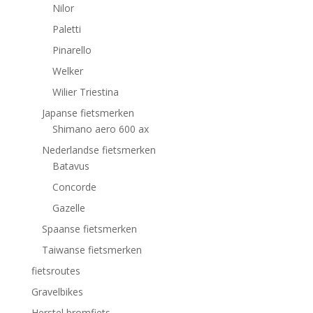
Nilor
Paletti
Pinarello
Welker
Wilier Triestina
Japanse fietsmerken
Shimano aero 600 ax
Nederlandse fietsmerken
Batavus
Concorde
Gazelle
Spaanse fietsmerken
Taiwanse fietsmerken
fietsroutes
Gravelbikes
Herstel bromfiets