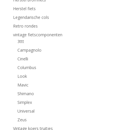
Herstel fiets
Legendarische cols
Retro rondes
vintage fietscomponenten
3ttt
Campagnolo
Cinelli
Columbus
Look
Mavic
Shimano
Simplex
Universal
Zeus
Vintage koers truitjes