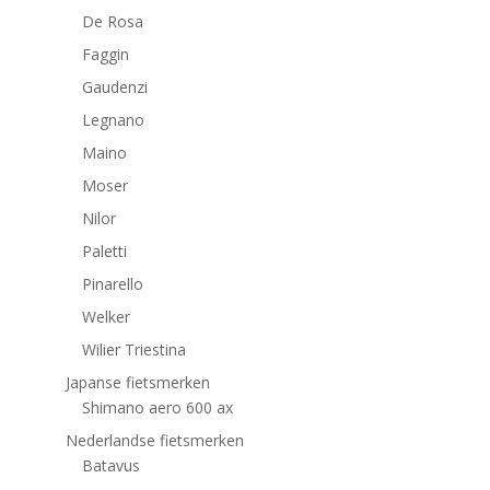
De Rosa
Faggin
Gaudenzi
Legnano
Maino
Moser
Nilor
Paletti
Pinarello
Welker
Wilier Triestina
Japanse fietsmerken
Shimano aero 600 ax
Nederlandse fietsmerken
Batavus