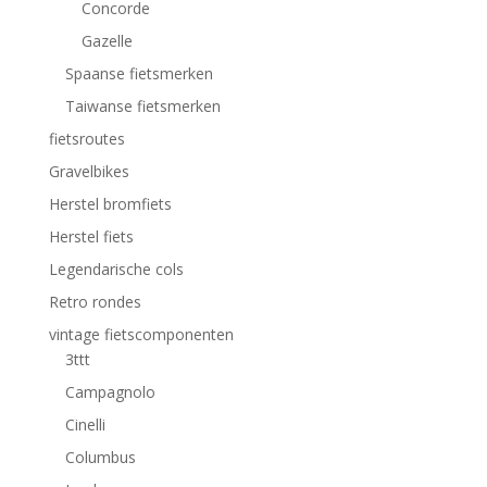
Concorde
Gazelle
Spaanse fietsmerken
Taiwanse fietsmerken
fietsroutes
Gravelbikes
Herstel bromfiets
Herstel fiets
Legendarische cols
Retro rondes
vintage fietscomponenten
3ttt
Campagnolo
Cinelli
Columbus