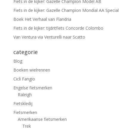
Fiets in de kijker: Gazelle Champion Model AB
Fiets in de kijker: Gazelle Champion Mondial AA Special
Boek Het Verhaal van Flandria
Fiets in de kijker: tijdritfiets Concorde Colombo
Van Ventura via Venturelli naar Scatto
categorie
Blog
Boeken wielrennen
Cicli Fangio
Engelse fietsmerken
Raleigh
Fietskledij
Fietsmerken
Amerikaanse fietsmerken
Trek