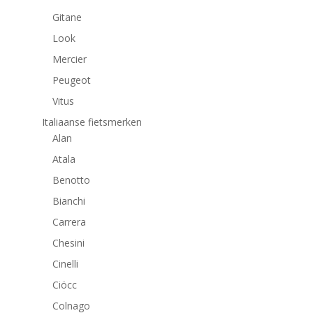
Gitane
Look
Mercier
Peugeot
Vitus
Italiaanse fietsmerken
Alan
Atala
Benotto
Bianchi
Carrera
Chesini
Cinelli
Ciöcc
Colnago