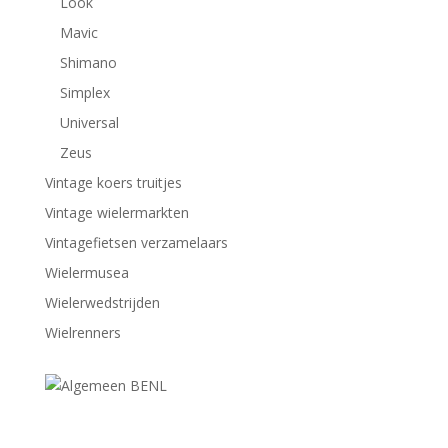
Look
Mavic
Shimano
Simplex
Universal
Zeus
Vintage koers truitjes
Vintage wielermarkten
Vintagefietsen verzamelaars
Wielermusea
Wielerwedstrijden
Wielrenners