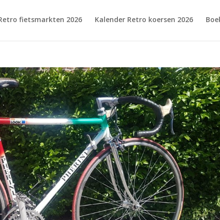
Retro fietsmarkten 2026
Kalender Retro koersen 2026
Boe