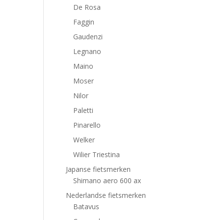
De Rosa
Faggin
Gaudenzi
Legnano
Maino
Moser
Nilor
Paletti
Pinarello
Welker
Wilier Triestina
Japanse fietsmerken
Shimano aero 600 ax
Nederlandse fietsmerken
Batavus