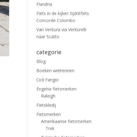
Flandria
Fiets in de kijker: tijdritfiets
Concorde Colombo
Van Ventura via Venturelli
naar Scatto
categorie
Blog
Boeken wielrennen
Cicli Fangio
Engelse fietsmerken
Raleigh
Fietskledij
Fietsmerken
Amerikaanse fietsmerken
Trek