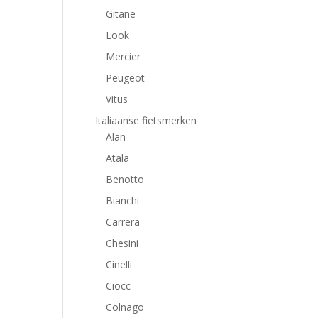
Gitane
Look
Mercier
Peugeot
Vitus
Italiaanse fietsmerken
Alan
Atala
Benotto
Bianchi
Carrera
Chesini
Cinelli
Ciöcc
Colnago