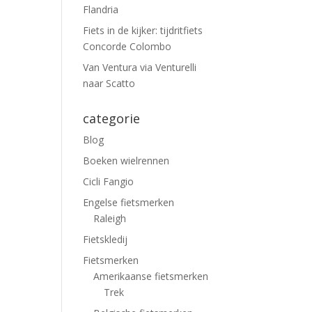
Flandria
Fiets in de kijker: tijdritfiets
Concorde Colombo
Van Ventura via Venturelli
naar Scatto
categorie
Blog
Boeken wielrennen
Cicli Fangio
Engelse fietsmerken
Raleigh
Fietskledij
Fietsmerken
Amerikaanse fietsmerken
Trek