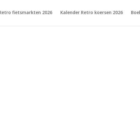
Retro fietsmarkten 2026
Kalender Retro koersen 2026
Boe