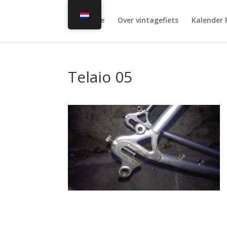
Home
Over vintagefiets
Kalender 
Telaio 05