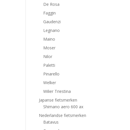
De Rosa
Faggin
Gaudenzi
Legnano
Maino
Moser
Nilor
Paletti
Pinarello
Welker
Wilier Triestina
Japanse fietsmerken
Shimano aero 600 ax
Nederlandse fietsmerken
Batavus