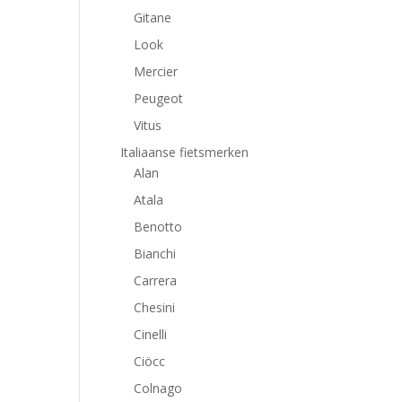
Gitane
Look
Mercier
Peugeot
Vitus
Italiaanse fietsmerken
Alan
Atala
Benotto
Bianchi
Carrera
Chesini
Cinelli
Ciöcc
Colnago