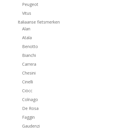
Peugeot
Vitus
Italiaanse fietsmerken
Alan
Atala
Benotto
Bianchi
Carrera
Chesini
Cinelli
Ciöcc
Colnago
De Rosa
Faggin
Gaudenzi