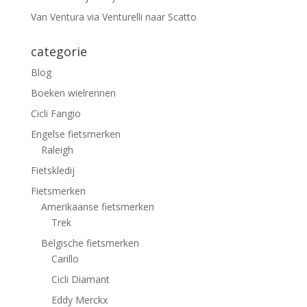
Van Ventura via Venturelli naar Scatto
categorie
Blog
Boeken wielrennen
Cicli Fangio
Engelse fietsmerken
Raleigh
Fietskledij
Fietsmerken
Amerikaanse fietsmerken
Trek
Belgische fietsmerken
Carillo
Cicli Diamant
Eddy Merckx