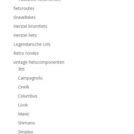
fietsroutes
Gravelbikes
Herstel bromfiets
Herstel fiets
Legendarische cols
Retro rondes
vintage fietscomponenten
3ttt
Campagnolo
Cinelli
Columbus
Look
Mavic
Shimano
Simplex