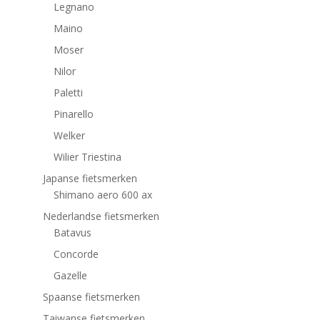
Legnano
Maino
Moser
Nilor
Paletti
Pinarello
Welker
Wilier Triestina
Japanse fietsmerken
Shimano aero 600 ax
Nederlandse fietsmerken
Batavus
Concorde
Gazelle
Spaanse fietsmerken
Taiwanse fietsmerken