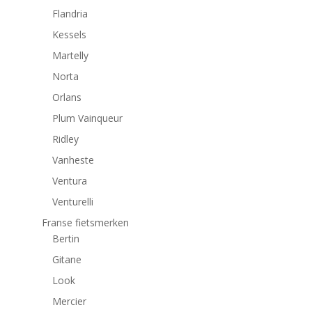
Flandria
Kessels
Martelly
Norta
Orlans
Plum Vainqueur
Ridley
Vanheste
Ventura
Venturelli
Franse fietsmerken
Bertin
Gitane
Look
Mercier