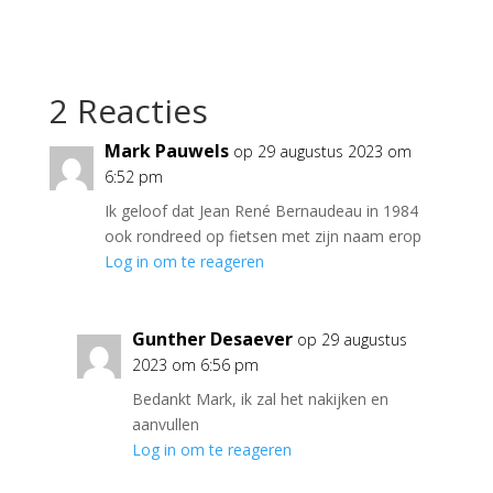
2 Reacties
Mark Pauwels
op 29 augustus 2023 om
6:52 pm
Ik geloof dat Jean René Bernaudeau in 1984
ook rondreed op fietsen met zijn naam erop
Log in om te reageren
Gunther Desaever
op 29 augustus
2023 om 6:56 pm
Bedankt Mark, ik zal het nakijken en
aanvullen
Log in om te reageren