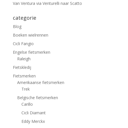
Van Ventura via Venturelli naar Scatto
categorie
Blog
Boeken wielrennen
Cicli Fangio
Engelse fietsmerken
Raleigh
Fietskledij
Fietsmerken
Amerikaanse fietsmerken
Trek
Belgische fietsmerken
Carillo
Cicli Diamant
Eddy Merckx