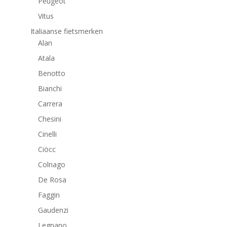
Peugeot
Vitus
Italiaanse fietsmerken
Alan
Atala
Benotto
Bianchi
Carrera
Chesini
Cinelli
Ciöcc
Colnago
De Rosa
Faggin
Gaudenzi
Legnano