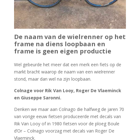
De naam van de wielrenner op het
frame na diens loopbaan en
frame is geen eigen productie
Wel gebeurde het meer dat een merk een fiets op de
markt bracht waarop de naam van een wielrenner
stond, maar dan wel na zijn loopbaan.
Colnage voor Rik Van Looy, Roger De Vlaeminck
en Giuseppe Saronni.
Denken we maar aan Colnago die halfweg de jaren 70
van vorige eeuw fietsen produceerde met decals van
Rik Van Looy of in 1980 fietsen voor de ploeg Boule
d’Or – Colnago voorzag met decals van Roger De
Vlaeminck.