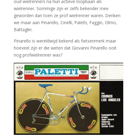
oud wielrenners na hun actieve loopbaan als
wielrenner. Sommige zijn er zelfs bekender mee
geworden dan toen ze prof wielrenner waren. Denken
we maar aan Pinarello, Cinelli, Paletti, Faggin, Olmo,
Battaglin.
Pinarello is wereldwijd bekend als fietsenmerk maar
hoeveel zijn er die weten dat Giovanni Pinarello ooit
nog profwielrenner was?