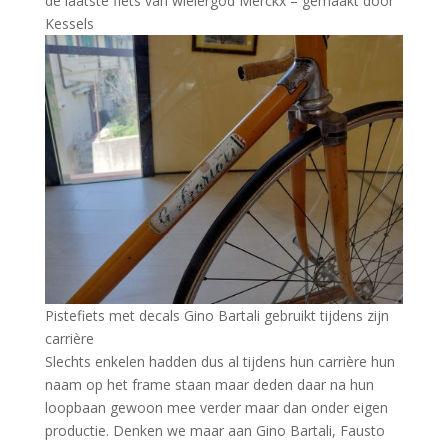
de laatste fiets van wielergod Merckx – gemaakt door
Kessels
Pistefiets met decals Gino Bartali gebruikt tijdens zijn
carrière
Slechts enkelen hadden dus al tijdens hun carrière hun
naam op het frame staan maar deden daar na hun
loopbaan gewoon mee verder maar dan onder eigen
productie. Denken we maar aan Gino Bartali, Fausto