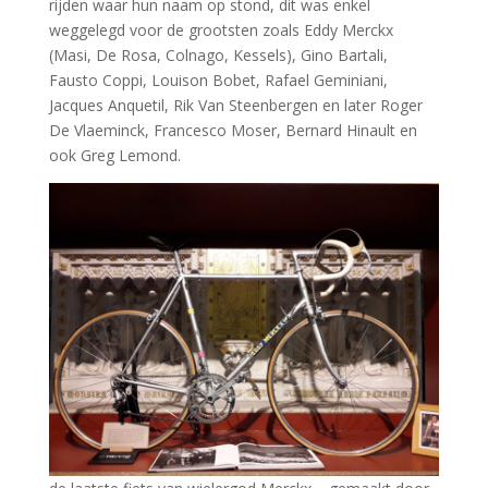
rijden waar hun naam op stond, dit was enkel
weggelegd voor de grootsten zoals Eddy Merckx
(Masi, De Rosa, Colnago, Kessels), Gino Bartali,
Fausto Coppi, Louison Bobet, Rafael Geminiani,
Jacques Anquetil, Rik Van Steenbergen en later Roger
De Vlaeminck, Francesco Moser, Bernard Hinault en
ook Greg Lemond.