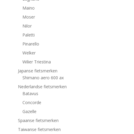
Maino
Moser
Nilor
Paletti
Pinarello
Welker
Wilier Triestina
Japanse fietsmerken
Shimano aero 600 ax
Nederlandse fietsmerken
Batavus
Concorde
Gazelle
Spaanse fietsmerken
Taiwanse fietsmerken