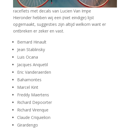
racefiets met decals van Lucien Van Impe
Hieronder hebben wij een (niet eindige) lijst
opgemaakt, suggesties zijn altijd welkom want er
ontbreken er zeker en vast.
Bernard Hinault
Jean Stablinsky
Luis Ocana
Jacques Anquetil
Eric Vanderaerden
Bahamontes
Marcel Kint
Freddy Maertens
Richard Depoorter
Richard Virenque
Claude Criquielion
Girardengo