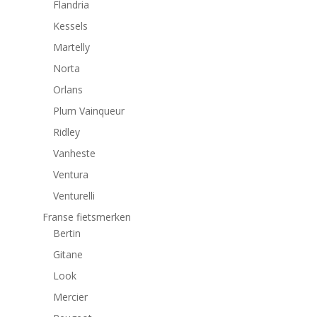
Flandria
Kessels
Martelly
Norta
Orlans
Plum Vainqueur
Ridley
Vanheste
Ventura
Venturelli
Franse fietsmerken
Bertin
Gitane
Look
Mercier