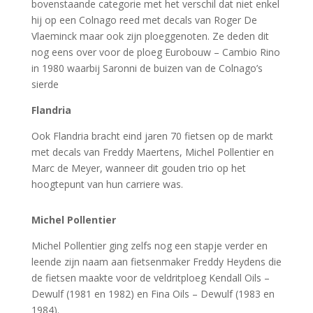
bovenstaande categorie met het verschil dat niet enkel
hij op een Colnago reed met decals van Roger De
Vlaeminck maar ook zijn ploeggenoten. Ze deden dit
nog eens over voor de ploeg Eurobouw – Cambio Rino
in 1980 waarbij Saronni de buizen van de Colnago’s
sierde
Flandria
Ook Flandria bracht eind jaren 70 fietsen op de markt
met decals van Freddy Maertens, Michel Pollentier en
Marc de Meyer, wanneer dit gouden trio op het
hoogtepunt van hun carriere was.
Michel Pollentier
Michel Pollentier ging zelfs nog een stapje verder en
leende zijn naam aan fietsenmaker Freddy Heydens die
de fietsen maakte voor de veldritploeg Kendall Oils –
Dewulf (1981 en 1982) en Fina Oils – Dewulf (1983 en
1984).