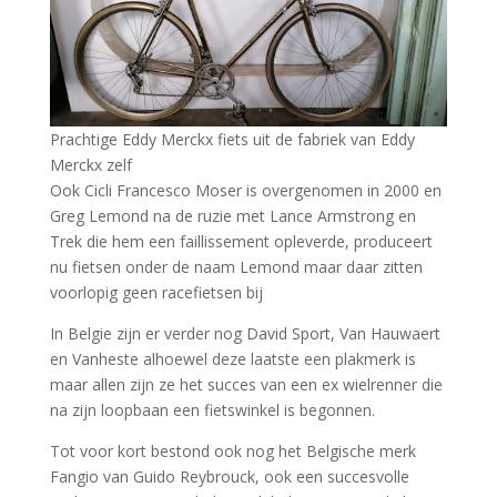
Prachtige Eddy Merckx fiets uit de fabriek van Eddy
Merckx zelf
Ook Cicli Francesco Moser is overgenomen in 2000 en
Greg Lemond na de ruzie met Lance Armstrong en
Trek die hem een faillissement opleverde, produceert
nu fietsen onder de naam Lemond maar daar zitten
voorlopig geen racefietsen bij
In Belgie zijn er verder nog David Sport, Van Hauwaert
en Vanheste alhoewel deze laatste een plakmerk is
maar allen zijn ze het succes van een ex wielrenner die
na zijn loopbaan een fietswinkel is begonnen.
Tot voor kort bestond ook nog het Belgische merk
Fangio van Guido Reybrouck, ook een succesvolle