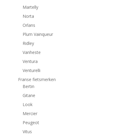
Martelly
Norta
Orlans
Plum Vainqueur
Ridley
Vanheste
Ventura
Venturelli
Franse fietsmerken
Bertin
Gitane
Look
Mercier
Peugeot
Vitus