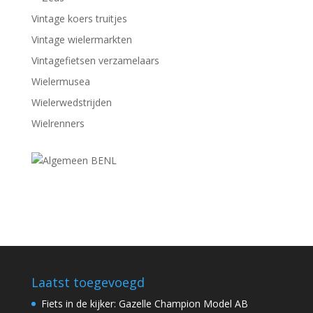
Vintage koers truitjes
Vintage wielermarkten
Vintagefietsen verzamelaars
Wielermusea
Wielerwedstrijden
Wielrenners
Laatst toegevoegd
Fiets in de kijker: Gazelle Champion Model AB