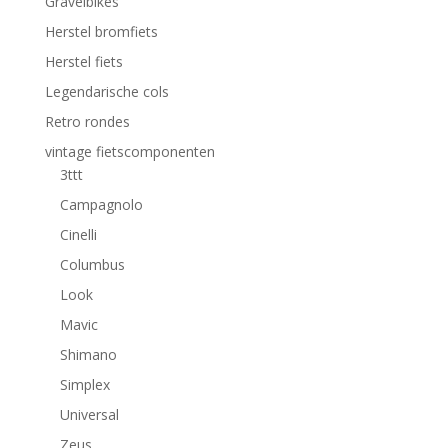
Gravelbikes
Herstel bromfiets
Herstel fiets
Legendarische cols
Retro rondes
vintage fietscomponenten
3ttt
Campagnolo
Cinelli
Columbus
Look
Mavic
Shimano
Simplex
Universal
Zeus