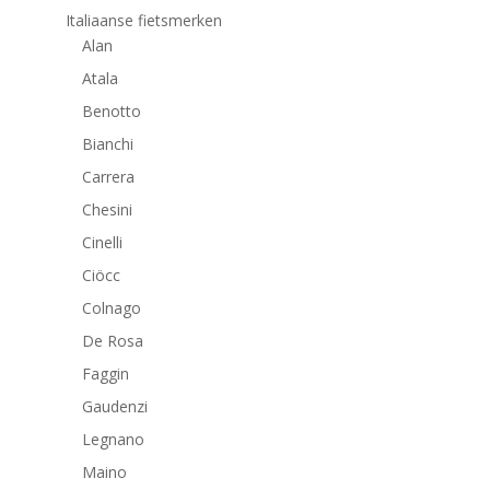
Italiaanse fietsmerken
Alan
Atala
Benotto
Bianchi
Carrera
Chesini
Cinelli
Ciöcc
Colnago
De Rosa
Faggin
Gaudenzi
Legnano
Maino