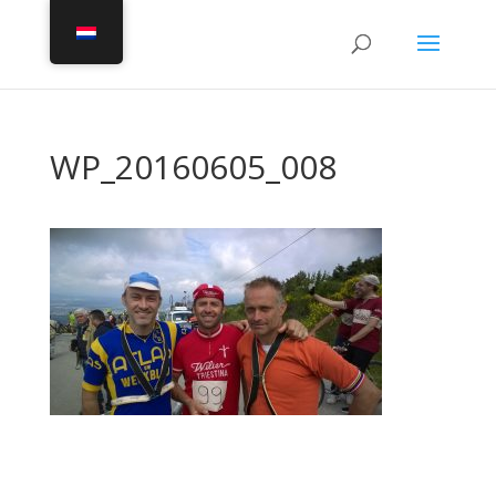
WP_20160605_008