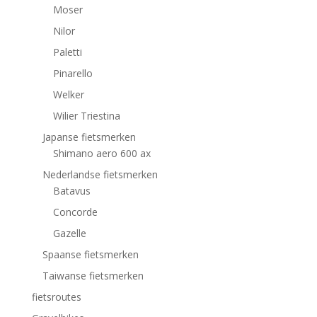
Moser
Nilor
Paletti
Pinarello
Welker
Wilier Triestina
Japanse fietsmerken
Shimano aero 600 ax
Nederlandse fietsmerken
Batavus
Concorde
Gazelle
Spaanse fietsmerken
Taiwanse fietsmerken
fietsroutes