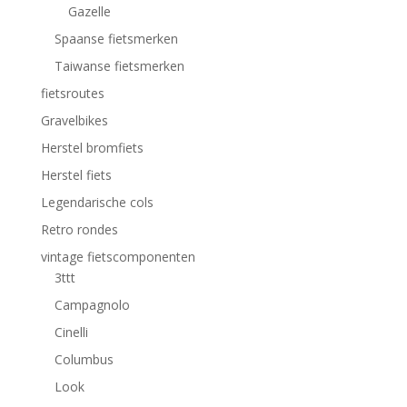
Gazelle
Spaanse fietsmerken
Taiwanse fietsmerken
fietsroutes
Gravelbikes
Herstel bromfiets
Herstel fiets
Legendarische cols
Retro rondes
vintage fietscomponenten
3ttt
Campagnolo
Cinelli
Columbus
Look