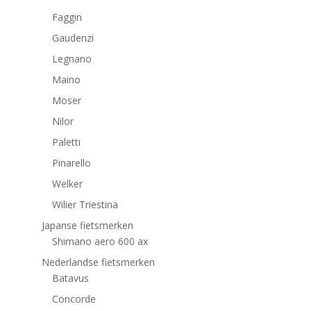
Faggin
Gaudenzi
Legnano
Maino
Moser
Nilor
Paletti
Pinarello
Welker
Wilier Triestina
Japanse fietsmerken
Shimano aero 600 ax
Nederlandse fietsmerken
Batavus
Concorde