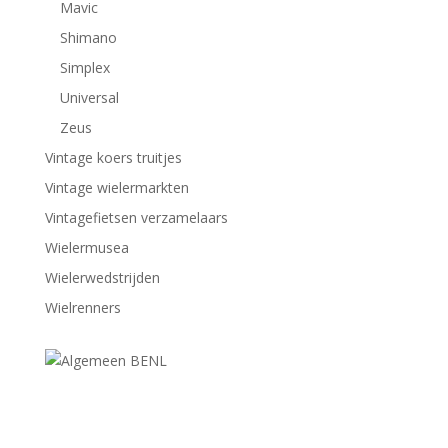
Mavic
Shimano
Simplex
Universal
Zeus
Vintage koers truitjes
Vintage wielermarkten
Vintagefietsen verzamelaars
Wielermusea
Wielerwedstrijden
Wielrenners