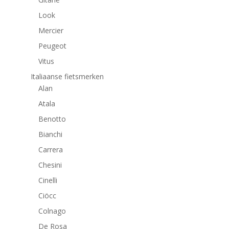
Look
Mercier
Peugeot
Vitus
Italiaanse fietsmerken
Alan
Atala
Benotto
Bianchi
Carrera
Chesini
Cinelli
Ciöcc
Colnago
De Rosa