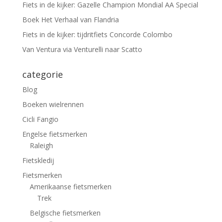
Fiets in de kijker: Gazelle Champion Mondial AA Special
Boek Het Verhaal van Flandria
Fiets in de kijker: tijdritfiets Concorde Colombo
Van Ventura via Venturelli naar Scatto
categorie
Blog
Boeken wielrennen
Cicli Fangio
Engelse fietsmerken
Raleigh
Fietskledij
Fietsmerken
Amerikaanse fietsmerken
Trek
Belgische fietsmerken