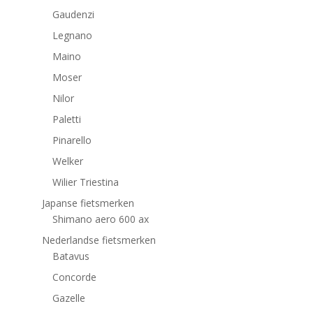
Gaudenzi
Legnano
Maino
Moser
Nilor
Paletti
Pinarello
Welker
Wilier Triestina
Japanse fietsmerken
Shimano aero 600 ax
Nederlandse fietsmerken
Batavus
Concorde
Gazelle