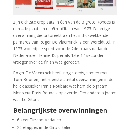
Zijn dichtste ereplaats in één van de 3 grote Rondes is
een 4de plaats in de Giro d’Italia van 1975. De enige
overwinning die ontbreekt aan het indrukwekkende
palmares van Roger De Vlaeminck is een wereldtitel. In
1975 won hij de sprint voor de 2de plaats nadat de
Nederlander Hennie Kuiper als 1ste 17 seconden
vroeger over de finish was gereden.
Roger De Vlaeminck heeft nog steeds, samen met
Tom Boonen, het meeste aantal overwinningen in de
helleklassieker Parijs Roubaix wat hem de bijnaam
Monsieur Paris Roubaix opleverde. Een andere bijnaam
was Le Gitane.
Belangrijkste overwinningen
6 keer Tirreno Adriatico
22 etappes in de Giro d’Italia