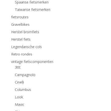
Spaanse fietsmerken
Taiwanse fietsmerken
fietsroutes
Gravelbikes
Herstel bromfiets
Herstel fiets
Legendarische cols
Retro rondes
vintage fietscomponenten
3ttt
Campagnolo
Cinelli
Columbus
Look
Mavic