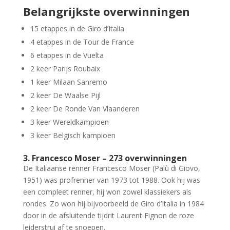
Belangrijkste overwinningen
15 etappes in de Giro d’Italia
4 etappes in de Tour de France
6 etappes in de Vuelta
2 keer Parijs Roubaix
1 keer Milaan Sanremo
2 keer De Waalse Pijl
2 keer De Ronde Van Vlaanderen
3 keer Wereldkampioen
3 keer Belgisch kampioen
3. Francesco Moser – 273 overwinningen
De Italiaanse renner Francesco Moser (Palù di Giovo,
1951) was profrenner van 1973 tot 1988. Ook hij was
een compleet renner, hij won zowel klassiekers als
rondes. Zo won hij bijvoorbeeld de Giro d’Italia in 1984
door in de afsluitende tijdrit Laurent Fignon de roze
leiderstrui af te snoepen.