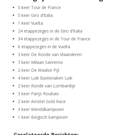
5 keer Tour de France
5 keer Giro d’Italia
1 keer Vuelta
24 etappezeges in de Giro d’Italia
34 etappezeges in de Tour de France
6 etappezeges in de Vuelta
3 keer De Ronde van Vlaanderen
7 keer Milaan Sanremo
2 keer De Waalse Pijl
4 keer Luik Bastenaken Luik
2 keer Ronde van Lombardije
3 keer Parijs Roubaix
2 keer Amstel Gold Race
3 keer Wereldkampioen
1 keer Belgisch kampioen
Gerelateerde Berichten: