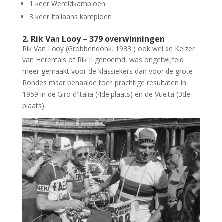
1 keer Wereldkampioen
3 keer Italiaans kampioen
2. Rik Van Looy – 379 overwinningen
Rik Van Looy (Grobbendonk, 1933 ) ook wel de Keizer
van Herentals of Rik II genoemd, was ongetwijfeld
meer gemaakt voor de klassiekers dan voor de grote
Rondes maar behaalde toch prachtige resultaten in
1959 in de Giro d’Italia (4de plaats) en de Vuelta (3de
plaats).