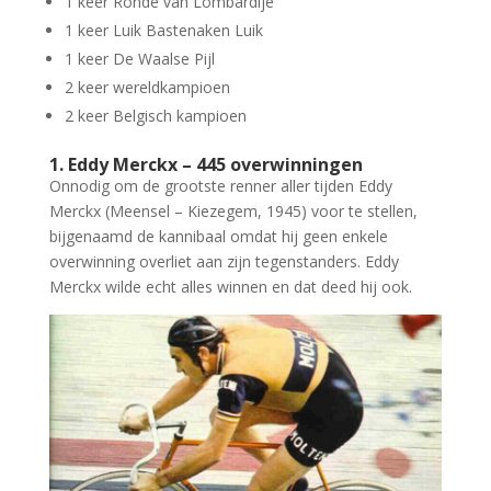
1 keer Ronde van Lombardije
1 keer Luik Bastenaken Luik
1 keer De Waalse Pijl
2 keer wereldkampioen
2 keer Belgisch kampioen
1. Eddy Merckx – 445 overwinningen
Onnodig om de grootste renner aller tijden Eddy
Merckx (Meensel – Kiezegem, 1945) voor te stellen,
bijgenaamd de kannibaal omdat hij geen enkele
overwinning overliet aan zijn tegenstanders. Eddy
Merckx wilde echt alles winnen en dat deed hij ook.