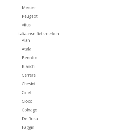
Mercier
Peugeot
Vitus
Italiaanse fietsmerken
Alan
Atala
Benotto
Bianchi
Carrera
Chesini
Cinelli
Ciöcc
Colnago
De Rosa
Faggin