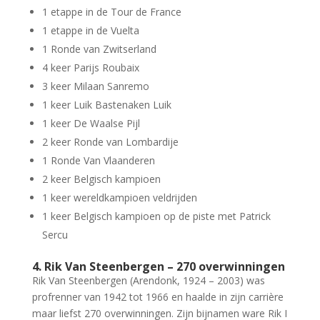
1 etappe in de Tour de France
1 etappe in de Vuelta
1 Ronde van Zwitserland
4 keer Parijs Roubaix
3 keer Milaan Sanremo
1 keer Luik Bastenaken Luik
1 keer De Waalse Pijl
2 keer Ronde van Lombardije
1 Ronde Van Vlaanderen
2 keer Belgisch kampioen
1 keer wereldkampioen veldrijden
1 keer Belgisch kampioen op de piste met Patrick
Sercu
4. Rik Van Steenbergen – 270 overwinningen
Rik Van Steenbergen (Arendonk, 1924 – 2003) was
profrenner van 1942 tot 1966 en haalde in zijn carrière
maar liefst 270 overwinningen. Zijn bijnamen ware Rik I