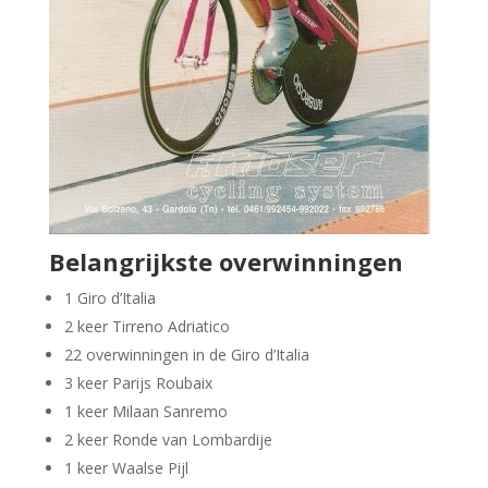
Belangrijkste overwinningen
1 Giro d’Italia
2 keer Tirreno Adriatico
22 overwinningen in de Giro d’Italia
3 keer Parijs Roubaix
1 keer Milaan Sanremo
2 keer Ronde van Lombardije
1 keer Waalse Pijl