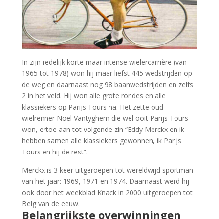
In zijn redelijk korte maar intense wielercarrière (van
1965 tot 1978) won hij maar liefst 445 wedstrijden op
de weg en daarnaast nog 98 baanwedstrijden en zelfs
2 in het veld. Hij won alle grote rondes en alle
klassiekers op Parijs Tours na. Het zette oud
wielrenner Noël Vantyghem die wel ooit Parijs Tours
won, ertoe aan tot volgende zin “Eddy Merckx en ik
hebben samen alle klassiekers gewonnen, ik Parijs
Tours en hij de rest”.
Merckx is 3 keer uitgeroepen tot wereldwijd sportman
van het jaar: 1969, 1971 en 1974. Daarnaast werd hij
ook door het weekblad Knack in 2000 uitgeroepen tot
Belg van de eeuw.
Belangrijkste overwinningen