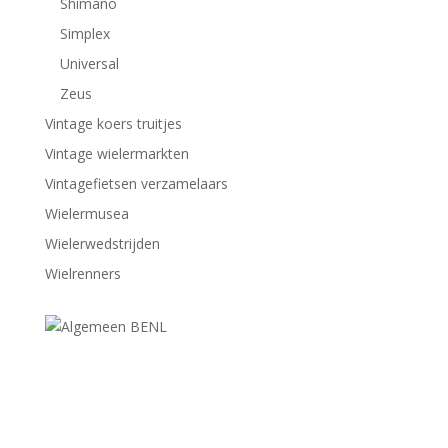
Shimano
Simplex
Universal
Zeus
Vintage koers truitjes
Vintage wielermarkten
Vintagefietsen verzamelaars
Wielermusea
Wielerwedstrijden
Wielrenners