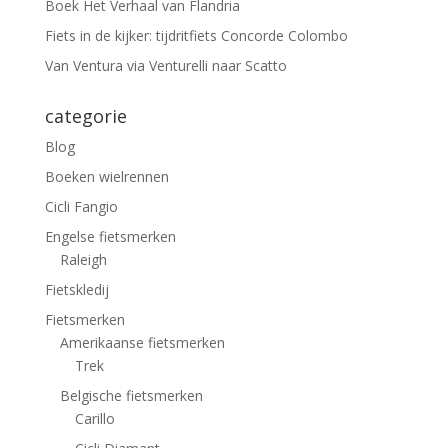
Boek Het Verhaal van Flandria
Fiets in de kijker: tijdritfiets Concorde Colombo
Van Ventura via Venturelli naar Scatto
categorie
Blog
Boeken wielrennen
Cicli Fangio
Engelse fietsmerken
Raleigh
Fietskledij
Fietsmerken
Amerikaanse fietsmerken
Trek
Belgische fietsmerken
Carillo