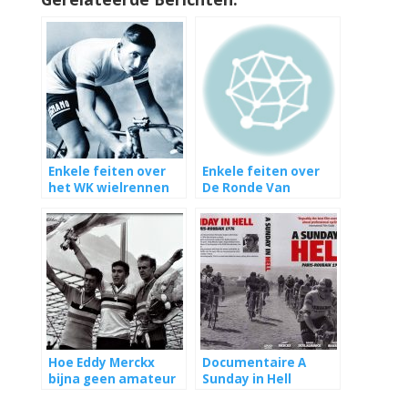
Enkele feiten over
Enkele feiten over
het WK wielrennen
De Ronde Van
Vlaanderen
Hoe Eddy Merckx
Documentaire A
bijna geen amateur
Sunday in Hell
wereldkampioen