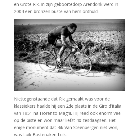
en Grote Rik. In zijn geboortedorp Arendonk werd in
2004 een bronzen buste van hem onthuld.
Niettegenstaande dat Rik gemaakt was voor de
klassiekers haalde hij een 2de plaats in de Giro d’Italia
van 1951 na Fiorenzo Magni. Hij reed ook enorm veel
op de piste en won maar liefst 40 zesdaagsen. Het
enige monument dat Rik Van Steenbergen niet won,
was Luik Bastenaken Luik.