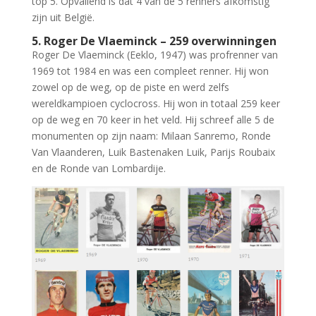
top 5. Opvallend is dat 4 van de 5 renners afkomstig
zijn uit België.
5. Roger De Vlaeminck – 259 overwinningen
Roger De Vlaeminck (Eeklo, 1947) was profrenner van
1969 tot 1984 en was een compleet renner. Hij won
zowel op de weg, op de piste en werd zelfs
wereldkampioen cyclocross. Hij won in totaal 259 keer
op de weg en 70 keer in het veld. Hij schreef alle 5 de
monumenten op zijn naam: Milaan Sanremo, Ronde
Van Vlaanderen, Luik Bastenaken Luik, Parijs Roubaix
en de Ronde van Lombardije.