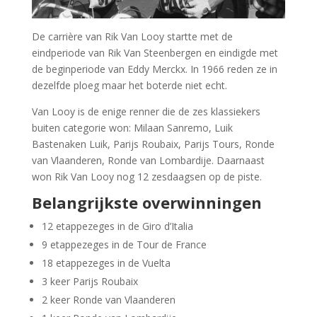
De carrière van Rik Van Looy startte met de
eindperiode van Rik Van Steenbergen en eindigde met
de beginperiode van Eddy Merckx. In 1966 reden ze in
dezelfde ploeg maar het boterde niet echt.
Van Looy is de enige renner die de zes klassiekers
buiten categorie won: Milaan Sanremo, Luik
Bastenaken Luik, Parijs Roubaix, Parijs Tours, Ronde
van Vlaanderen, Ronde van Lombardije. Daarnaast
won Rik Van Looy nog 12 zesdaagsen op de piste.
Belangrijkste overwinningen
12 etappezeges in de Giro d’Italia
9 etappezeges in de Tour de France
18 etappezeges in de Vuelta
3 keer Parijs Roubaix
2 keer Ronde van Vlaanderen