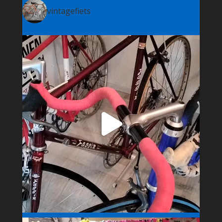
vintagefiets