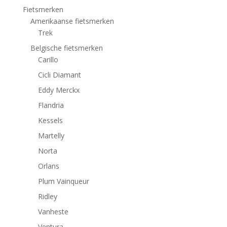
Fietsmerken
Amerikaanse fietsmerken
Trek
Belgische fietsmerken
Carillo
Cicli Diamant
Eddy Merckx
Flandria
Kessels
Martelly
Norta
Orlans
Plum Vainqueur
Ridley
Vanheste
Ventura