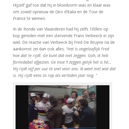
Hijzelf gaf toe dat hij in bloedvorm was en klaar was
om zowel opnieuw de Giro d’Italia en de Tour de
France te winnen.
In de Ronde van Vlaanderen had hij zelfs 100km op
kop gereden met een stervende Frans Verbeeck in zijn
wiel. De reactie van Verbeeck bij Fred De Bruyne na de
aankomst zei dan ook alles.
“Het is ongelooflijk Fred
hoe dat ‘ie rijdt. Ge kunt dat niet zeggen. Goh, ik heb
formidabel afgezien. Ge moe ’t zeggen gelijk het is hè…
Hij rijdt vijf per uur te snel voor ons. Ik weet niet wat dat
is. Hij rijdt eens zo rap als verleden jaar nog. “