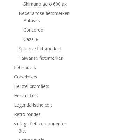
Shimano aero 600 ax
Nederlandse fietsmerken
Batavus
Concorde
Gazelle
Spaanse fietsmerken
Taiwanse fietsmerken
fietsroutes
Gravelbikes
Herstel bromfiets
Herstel fiets
Legendarische cols
Retro rondes
vintage fietscomponenten
3ttt