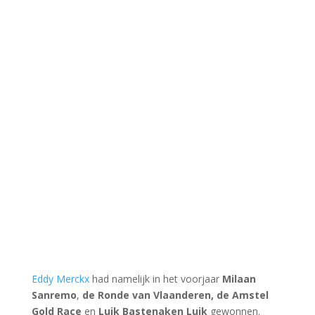
Eddy Merckx
had namelijk in het voorjaar
Milaan
Sanremo
,
de Ronde van Vlaanderen, de Amstel
Gold Race
en
Luik Bastenaken Luik
gewonnen.