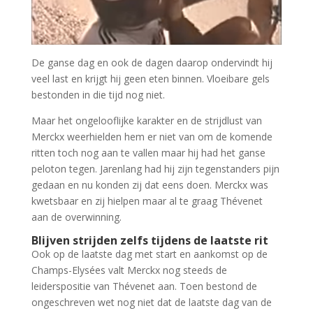
De ganse dag en ook de dagen daarop ondervindt hij
veel last en krijgt hij geen eten binnen. Vloeibare gels
bestonden in die tijd nog niet.
Maar het ongelooflijke karakter en de strijdlust van
Merckx weerhielden hem er niet van om de komende
ritten toch nog aan te vallen maar hij had het ganse
peloton tegen. Jarenlang had hij zijn tegenstanders pijn
gedaan en nu konden zij dat eens doen. Merckx was
kwetsbaar en zij hielpen maar al te graag Thévenet
aan de overwinning.
Blijven strijden zelfs tijdens de laatste rit
Ook op de laatste dag met start en aankomst op de
Champs-Elysées valt Merckx nog steeds de
leiderspositie van Thévenet aan. Toen bestond de
ongeschreven wet nog niet dat de laatste dag van de