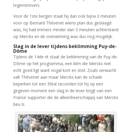
tegenstrevers.
Voor de 1ste bergen staat hij dan ook bijna 3 minuten
voor op Bernard Thévenet wiens plan dus geslaagd
was, hij had immers minder dan 3 minuten achterstand
op Merckx en de overwinning was dus nog mogelijk.
Slag in de lever tijdens beklimming Puy-de-
Dôme
Tijdens de 14de rit staat de beklimming van de Puy-de-
Dôme op het programma, een klim die Merckx niet
echt goed ligt want nogal kort en steil. Zoals verwacht
valt Thévenet aan maar Merckx kan de schade
beperken tot een 30tal seconden tot hij op een
gegeven moment een slag in de lever krijgt van een
Franse supporter die de alleenheerschappij van Merckx
beu is.