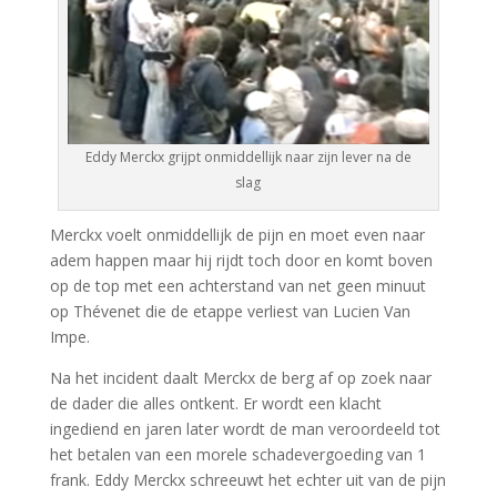
Eddy Merckx grijpt onmiddellijk naar zijn lever na de
slag
Merckx voelt onmiddellijk de pijn en moet even naar
adem happen maar hij rijdt toch door en komt boven
op de top met een achterstand van net geen minuut
op Thévenet die de etappe verliest van Lucien Van
Impe.
Na het incident daalt Merckx de berg af op zoek naar
de dader die alles ontkent. Er wordt een klacht
ingediend en jaren later wordt de man veroordeeld tot
het betalen van een morele schadevergoeding van 1
frank. Eddy Merckx schreeuwt het echter uit van de pijn