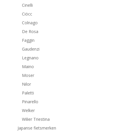
Cinelli
Ciöcc
Colnago
De Rosa
Faggin
Gaudenzi
Legnano
Maino
Moser
Nilor
Paletti
Pinarello
Welker
Wilier Triestina
Japanse fietsmerken