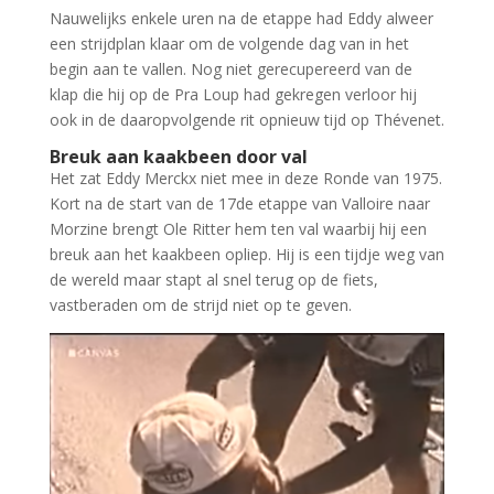
Nauwelijks enkele uren na de etappe had Eddy alweer
een strijdplan klaar om de volgende dag van in het
begin aan te vallen. Nog niet gerecupereerd van de
klap die hij op de Pra Loup had gekregen verloor hij
ook in de daaropvolgende rit opnieuw tijd op Thévenet.
Breuk aan kaakbeen door val
Het zat Eddy Merckx niet mee in deze Ronde van 1975.
Kort na de start van de 17de etappe van Valloire naar
Morzine brengt Ole Ritter hem ten val waarbij hij een
breuk aan het kaakbeen opliep. Hij is een tijdje weg van
de wereld maar stapt al snel terug op de fiets,
vastberaden om de strijd niet op te geven.