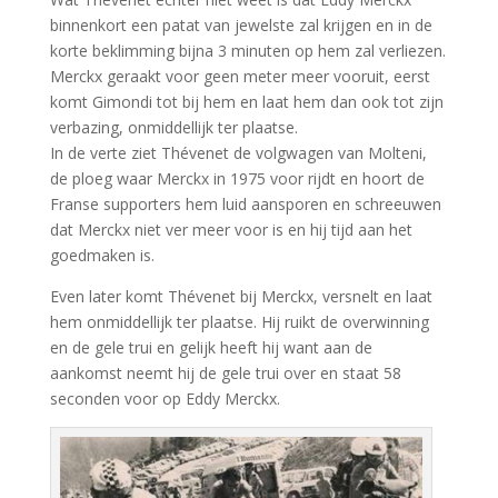
binnenkort een patat van jewelste zal krijgen en in de
korte beklimming bijna 3 minuten op hem zal verliezen.
Merckx geraakt voor geen meter meer vooruit, eerst
komt Gimondi tot bij hem en laat hem dan ook tot zijn
verbazing, onmiddellijk ter plaatse.
In de verte ziet Thévenet de volgwagen van Molteni,
de ploeg waar Merckx in 1975 voor rijdt en hoort de
Franse supporters hem luid aansporen en schreeuwen
dat Merckx niet ver meer voor is en hij tijd aan het
goedmaken is.
Even later komt Thévenet bij Merckx, versnelt en laat
hem onmiddellijk ter plaatse. Hij ruikt de overwinning
en de gele trui en gelijk heeft hij want aan de
aankomst neemt hij de gele trui over en staat 58
seconden voor op Eddy Merckx.