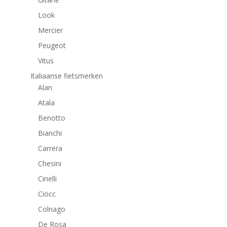
Look
Mercier
Peugeot
Vitus
Italiaanse fietsmerken
Alan
Atala
Benotto
Bianchi
Carrera
Chesini
Cinelli
Ciöcc
Colnago
De Rosa