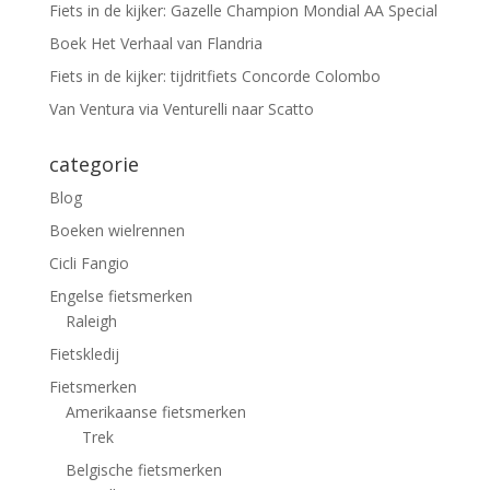
Fiets in de kijker: Gazelle Champion Mondial AA Special
Boek Het Verhaal van Flandria
Fiets in de kijker: tijdritfiets Concorde Colombo
Van Ventura via Venturelli naar Scatto
categorie
Blog
Boeken wielrennen
Cicli Fangio
Engelse fietsmerken
Raleigh
Fietskledij
Fietsmerken
Amerikaanse fietsmerken
Trek
Belgische fietsmerken