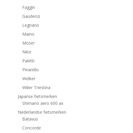
Faggin
Gaudenzi
Legnano
Maino
Moser
Nilor
Paletti
Pinarello
Welker
Wilier Triestina
Japanse fietsmerken
Shimano aero 600 ax
Nederlandse fietsmerken
Batavus
Concorde