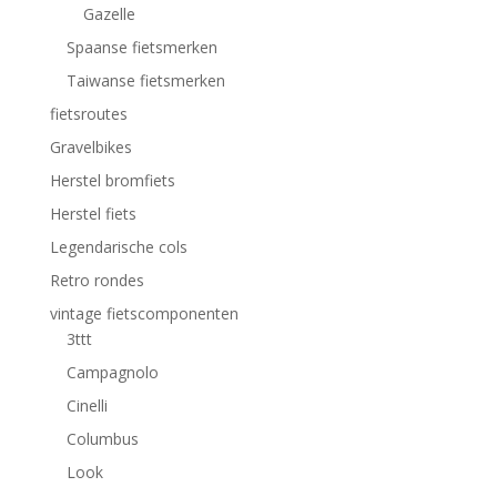
Gazelle
Spaanse fietsmerken
Taiwanse fietsmerken
fietsroutes
Gravelbikes
Herstel bromfiets
Herstel fiets
Legendarische cols
Retro rondes
vintage fietscomponenten
3ttt
Campagnolo
Cinelli
Columbus
Look