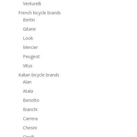
Venturelli
French bicycle brands
Bertin
Gitane
Look
Mercier
Peugeot
Vitus
Italian bicycle brands
Alan
Atala
Benotto
Bianchi
Carrera
Chesini
Cinelli