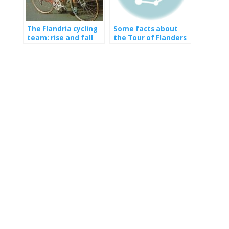
The Flandria cycling
Some facts about
team: rise and fall
the Tour of Flanders