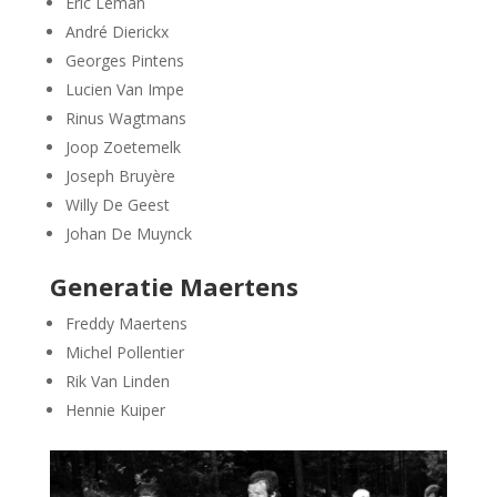
Eric Leman
André Dierickx
Georges Pintens
Lucien Van Impe
Rinus Wagtmans
Joop Zoetemelk
Joseph Bruyère
Willy De Geest
Johan De Muynck
Generatie Maertens
Freddy Maertens
Michel Pollentier
Rik Van Linden
Hennie Kuiper