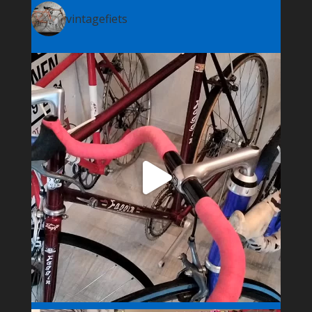
vintagefiets