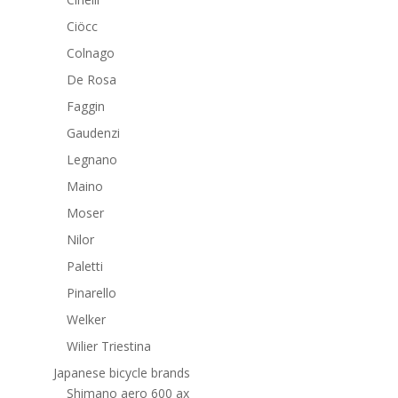
Ciöcc
Colnago
De Rosa
Faggin
Gaudenzi
Legnano
Maino
Moser
Nilor
Paletti
Pinarello
Welker
Wilier Triestina
Japanese bicycle brands
Shimano aero 600 ax