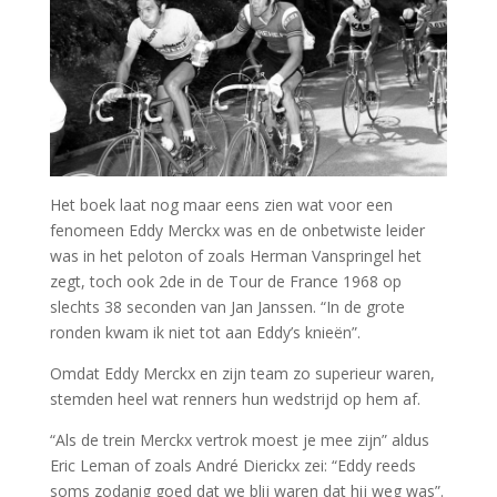
Het boek laat nog maar eens zien wat voor een
fenomeen Eddy Merckx was en de onbetwiste leider
was in het peloton of zoals Herman Vanspringel het
zegt, toch ook 2de in de Tour de France 1968 op
slechts 38 seconden van Jan Janssen. “In de grote
ronden kwam ik niet tot aan Eddy’s knieën”.
Omdat Eddy Merckx en zijn team zo superieur waren,
stemden heel wat renners hun wedstrijd op hem af.
“Als de trein Merckx vertrok moest je mee zijn” aldus
Eric Leman of zoals André Dierickx zei: “Eddy reeds
soms zodanig goed dat we blij waren dat hij weg was”.