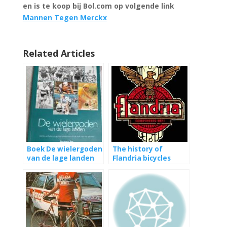
en is te koop bij Bol.com op volgende link
Mannen Tegen Merckx
Related Articles
Boek De wielergoden
The history of
van de lage landen
Flandria bicycles