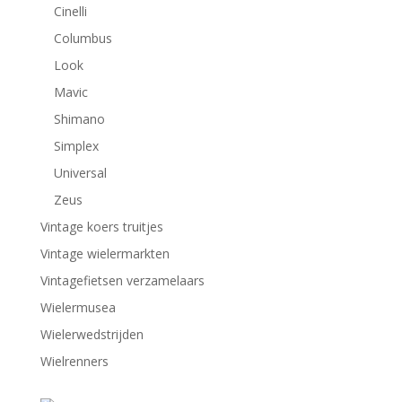
Cinelli
Columbus
Look
Mavic
Shimano
Simplex
Universal
Zeus
Vintage koers truitjes
Vintage wielermarkten
Vintagefietsen verzamelaars
Wielermusea
Wielerwedstrijden
Wielrenners