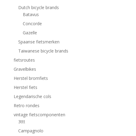
Dutch bicycle brands
Batavus
Concorde
Gazelle
Spaanse fietsmerken
Taiwanese bicycle brands
fietsroutes
Gravelbikes
Herstel bromfiets
Herstel fiets
Legendarische cols
Retro rondes
vintage fietscomponenten
3ttt
Campagnolo