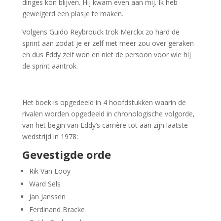
dinges kon blijven. Hij kwam even aan mij. Ik heb
geweigerd een plasje te maken.
Volgens Guido Reybrouck trok Merckx zo hard de
sprint aan zodat je er zelf niet meer zou over geraken
en dus Eddy zelf won en niet de persoon voor wie hij
de sprint aantrok.
Het boek is opgedeeld in 4 hoofdstukken waarin de
rivalen worden opgedeeld in chronologische volgorde,
van het begin van Eddy’s carrière tot aan zijn laatste
wedstrijd in 1978:
Gevestigde orde
Rik Van Looy
Ward Sels
Jan Janssen
Ferdinand Bracke