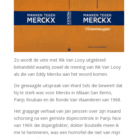
Zo wordt de vete met Rik Van Looy uitgebreid
behandeld waarbij zowel de mening van Rik Van Looy
als die van Eddy Merckx aan het woord komen.
De gewaagde uitspraak van Ward Sels die beweert dat
hij te sterk was voor Merckx in Milaan San Remo,
Parijs Roubaix en de Ronde Van Vlaanderen van 1968.
Het grappige verhaal van Jan Janssen over zijn maand
schorsing na een gemiste dopincontrole in Parijs Nice
van 1969: die dopingdokter, dokter Bouteille meen ik
me te herinneren, was een homofiel die niet van mijn