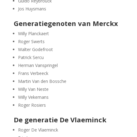
Guido Reybrouck
Jos Huysmans
Generatiegenoten van Merckx
Willy Planckaert
Roger Swerts
Walter Godefroot
Patrick Sercu
Herman Vanspringel
Frans Verbeeck
Martin Van den Bossche
Willy Van Neste
Willy Vekemans
Roger Rosiers
De generatie De Vlaeminck
Roger De Vlaeminck