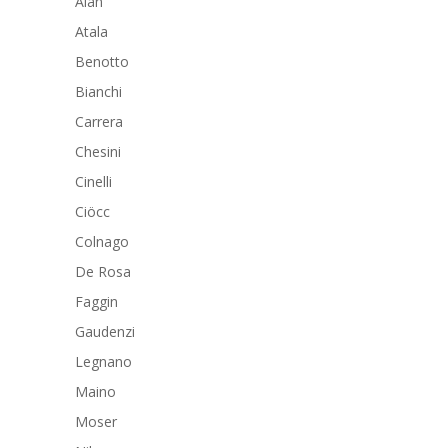
Alan
Atala
Benotto
Bianchi
Carrera
Chesini
Cinelli
Ciöcc
Colnago
De Rosa
Faggin
Gaudenzi
Legnano
Maino
Moser