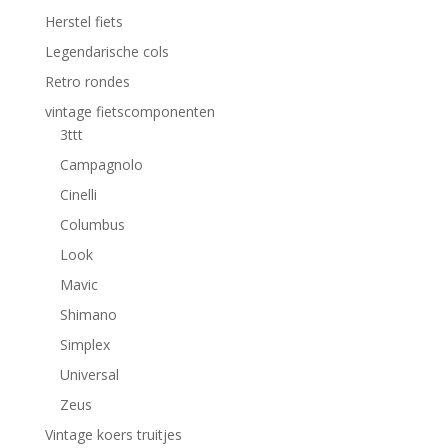
Herstel fiets
Legendarische cols
Retro rondes
vintage fietscomponenten
3ttt
Campagnolo
Cinelli
Columbus
Look
Mavic
Shimano
Simplex
Universal
Zeus
Vintage koers truitjes