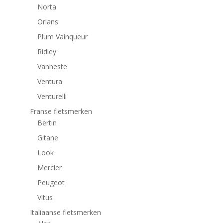
Norta
Orlans
Plum Vainqueur
Ridley
Vanheste
Ventura
Venturelli
Franse fietsmerken
Bertin
Gitane
Look
Mercier
Peugeot
Vitus
Italiaanse fietsmerken