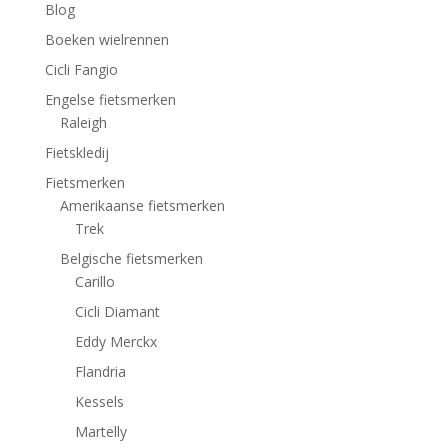
Blog
Boeken wielrennen
Cicli Fangio
Engelse fietsmerken
Raleigh
Fietskledij
Fietsmerken
Amerikaanse fietsmerken
Trek
Belgische fietsmerken
Carillo
Cicli Diamant
Eddy Merckx
Flandria
Kessels
Martelly