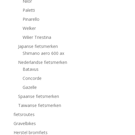
Nilor
Paletti
Pinarello
Welker
Wilier Triestina
Japanse fietsmerken
Shimano aero 600 ax
Nederlandse fietsmerken
Batavus
Concorde
Gazelle
Spaanse fietsmerken
Taiwanse fietsmerken
fietsroutes
Gravelbikes
Herstel bromfiets