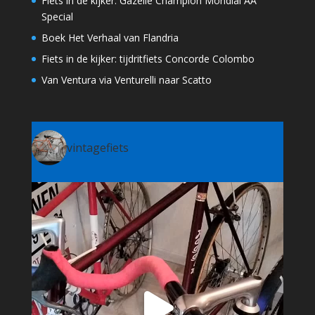
Fiets in de kijker: Gazelle Champion Mondial AA
Special
Boek Het Verhaal van Flandria
Fiets in de kijker: tijdritfiets Concorde Colombo
Van Ventura via Venturelli naar Scatto
vintagefiets