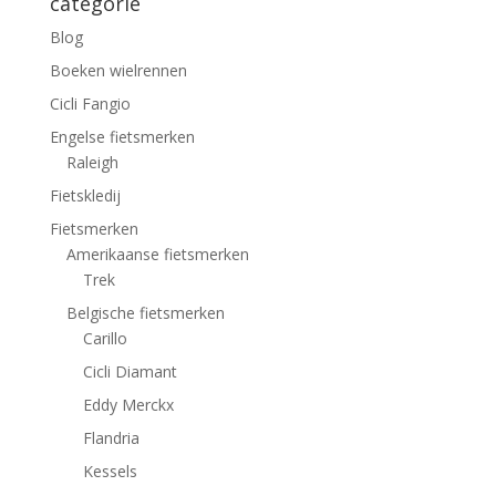
categorie
Blog
Boeken wielrennen
Cicli Fangio
Engelse fietsmerken
Raleigh
Fietskledij
Fietsmerken
Amerikaanse fietsmerken
Trek
Belgische fietsmerken
Carillo
Cicli Diamant
Eddy Merckx
Flandria
Kessels