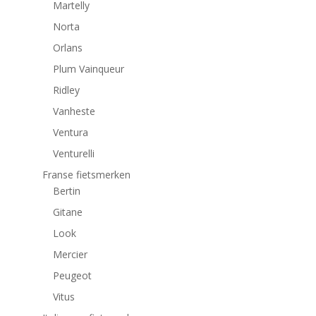
Martelly
Norta
Orlans
Plum Vainqueur
Ridley
Vanheste
Ventura
Venturelli
Franse fietsmerken
Bertin
Gitane
Look
Mercier
Peugeot
Vitus