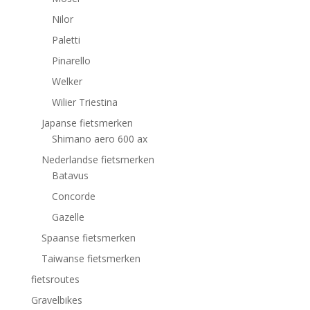
Nilor
Paletti
Pinarello
Welker
Wilier Triestina
Japanse fietsmerken
Shimano aero 600 ax
Nederlandse fietsmerken
Batavus
Concorde
Gazelle
Spaanse fietsmerken
Taiwanse fietsmerken
fietsroutes
Gravelbikes