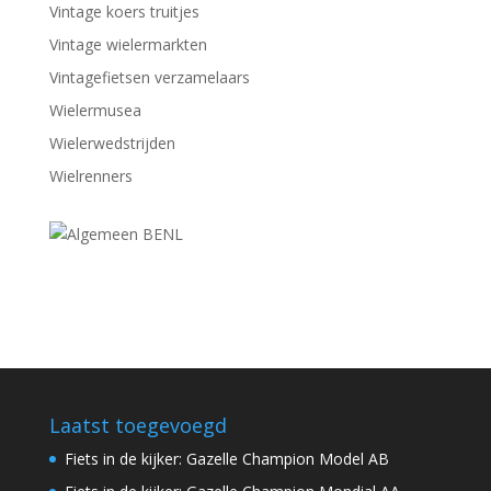
Vintage koers truitjes
Vintage wielermarkten
Vintagefietsen verzamelaars
Wielermusea
Wielerwedstrijden
Wielrenners
Laatst toegevoegd
Fiets in de kijker: Gazelle Champion Model AB