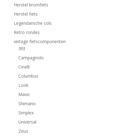
Herstel bromfiets
Herstel fiets
Legendarische cols
Retro rondes
vintage fietscomponenten
3ttt
Campagnolo
Cinelli
Columbus
Look
Mavic
Shimano
Simplex
Universal
Zeus