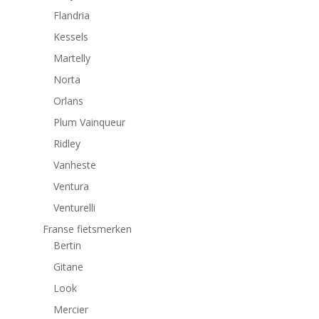
Flandria
Kessels
Martelly
Norta
Orlans
Plum Vainqueur
Ridley
Vanheste
Ventura
Venturelli
Franse fietsmerken
Bertin
Gitane
Look
Mercier