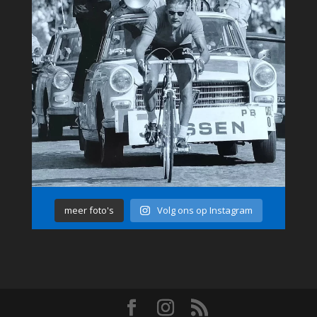
meer foto's
Volg ons op Instagram