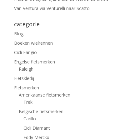
Van Ventura via Venturelli naar Scatto
categorie
Blog
Boeken wielrennen
Cicli Fangio
Engelse fietsmerken
Raleigh
Fietskledij
Fietsmerken
Amerikaanse fietsmerken
Trek
Belgische fietsmerken
Carillo
Cicli Diamant
Eddy Merckx