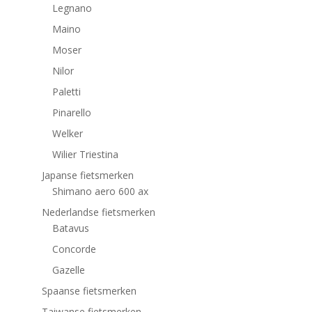
Legnano
Maino
Moser
Nilor
Paletti
Pinarello
Welker
Wilier Triestina
Japanse fietsmerken
Shimano aero 600 ax
Nederlandse fietsmerken
Batavus
Concorde
Gazelle
Spaanse fietsmerken
Taiwanse fietsmerken