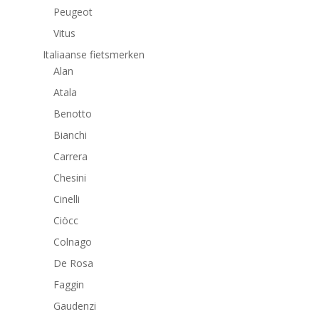
Peugeot
Vitus
Italiaanse fietsmerken
Alan
Atala
Benotto
Bianchi
Carrera
Chesini
Cinelli
Ciöcc
Colnago
De Rosa
Faggin
Gaudenzi