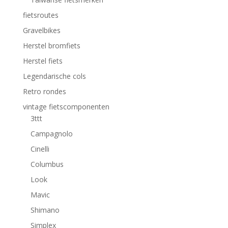
fietsroutes
Gravelbikes
Herstel bromfiets
Herstel fiets
Legendarische cols
Retro rondes
vintage fietscomponenten
3ttt
Campagnolo
Cinelli
Columbus
Look
Mavic
Shimano
Simplex