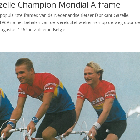
Gazelle Champion Mondial A frame
pulairste frames van de Nederlandse fietsenfabrikant Gazelle.
1969 na het behalen van de wereldtitel wielrennen op de weg door d
gustus 1969 in Zolder in België.