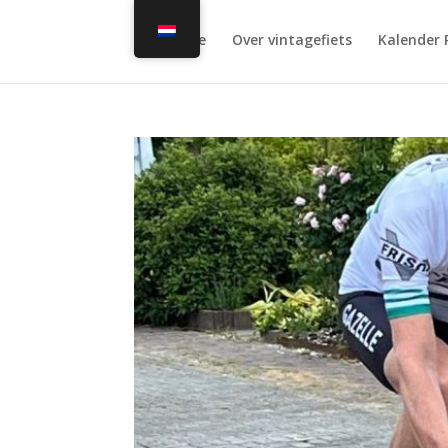
Home
Over vintagefiets
Kalender 