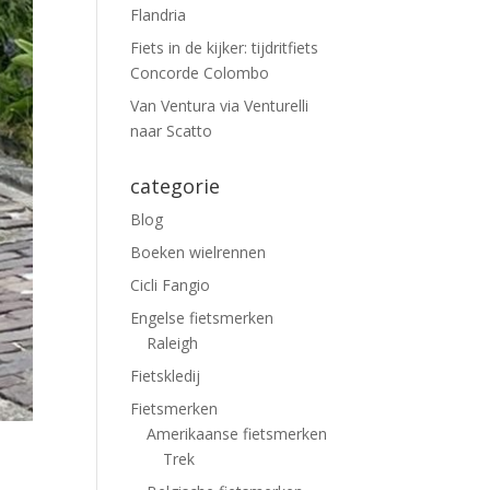
Flandria
Fiets in de kijker: tijdritfiets
Concorde Colombo
Van Ventura via Venturelli
naar Scatto
categorie
Blog
Boeken wielrennen
Cicli Fangio
Engelse fietsmerken
Raleigh
Fietskledij
Fietsmerken
Amerikaanse fietsmerken
Trek