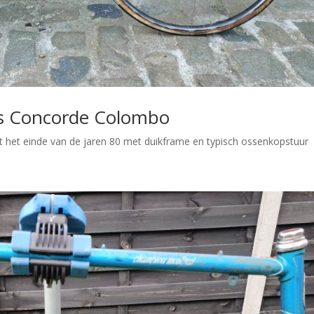
fiets Concorde Colombo
s uit het einde van de jaren 80 met duikframe en typisch ossenkopstuur