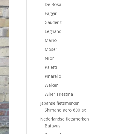
De Rosa
Faggin
Gaudenzi
Legnano
Maino
Moser
Nilor
Paletti
Pinarello
Welker
Wilier Triestina
Japanse fietsmerken
Shimano aero 600 ax
Nederlandse fietsmerken
Batavus