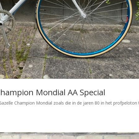
e Champion Mondial AA Special
Gazelle Champion Mondial zoals die in de jaren 80 in het profpeloton 