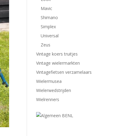
Mavic
Shimano
Simplex
Universal
Zeus
Vintage koers truitjes
Vintage wielermarkten
Vintagefietsen verzamelaars
Wielermusea
Wielerwedstrijden
Wielrenners