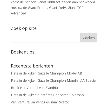
komt de periode vanaf 2000 tot heden aan het woord
met oa de Giant Propel, Giant Defy, Giant TCR
Advanced
Zoek op site
Boekentips!
Recentste berichten
Fiets in de kijker: Gazelle Champion Model AB
Fiets in de kijker: Gazelle Champion Mondial AA Special
Boek Het Verhaal van Flandria
Fiets in de kijker: tijdritfiets Concorde Colombo
Van Ventura via Venturelli naar Scatto