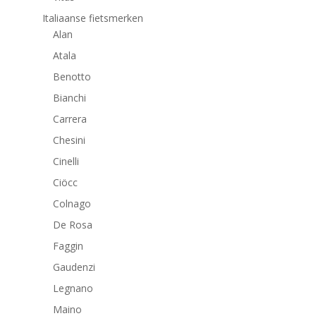
Italiaanse fietsmerken
Alan
Atala
Benotto
Bianchi
Carrera
Chesini
Cinelli
Ciöcc
Colnago
De Rosa
Faggin
Gaudenzi
Legnano
Maino