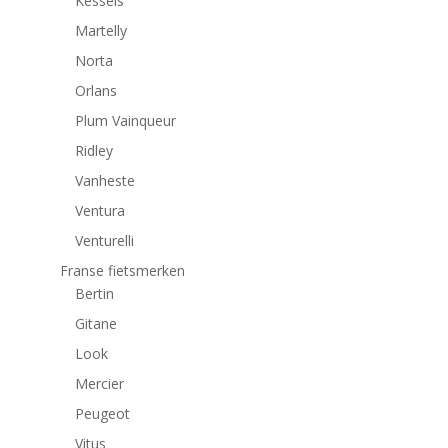
Kessels
Martelly
Norta
Orlans
Plum Vainqueur
Ridley
Vanheste
Ventura
Venturelli
Franse fietsmerken
Bertin
Gitane
Look
Mercier
Peugeot
Vitus