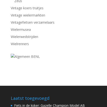
Zeus
Vintage koers truitjes
Vintage wielermarkten
Vintagefietsen verzamelaars
Wielermusea
Wielerwedstrijden
Wielrenners
Laatst toegevoegd
Fiets in de kijker: Gazelle Champion Model AB