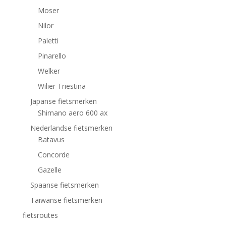
Moser
Nilor
Paletti
Pinarello
Welker
Wilier Triestina
Japanse fietsmerken
Shimano aero 600 ax
Nederlandse fietsmerken
Batavus
Concorde
Gazelle
Spaanse fietsmerken
Taiwanse fietsmerken
fietsroutes