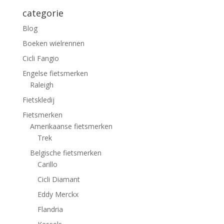
categorie
Blog
Boeken wielrennen
Cicli Fangio
Engelse fietsmerken
Raleigh
Fietskledij
Fietsmerken
Amerikaanse fietsmerken
Trek
Belgische fietsmerken
Carillo
Cicli Diamant
Eddy Merckx
Flandria