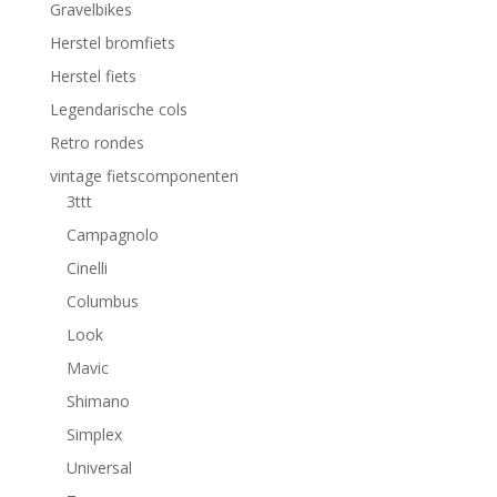
Gravelbikes
Herstel bromfiets
Herstel fiets
Legendarische cols
Retro rondes
vintage fietscomponenten
3ttt
Campagnolo
Cinelli
Columbus
Look
Mavic
Shimano
Simplex
Universal