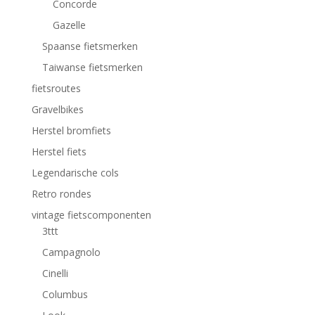
Concorde
Gazelle
Spaanse fietsmerken
Taiwanse fietsmerken
fietsroutes
Gravelbikes
Herstel bromfiets
Herstel fiets
Legendarische cols
Retro rondes
vintage fietscomponenten
3ttt
Campagnolo
Cinelli
Columbus