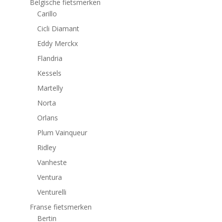
Belgische fietsmerken
Carillo
Cicli Diamant
Eddy Merckx
Flandria
Kessels
Martelly
Norta
Orlans
Plum Vainqueur
Ridley
Vanheste
Ventura
Venturelli
Franse fietsmerken
Bertin