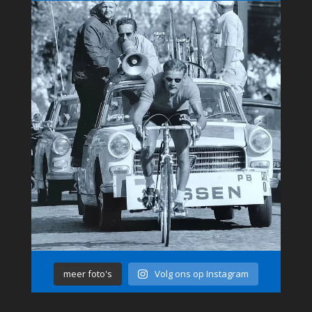
meer foto's
Volg ons op Instagram