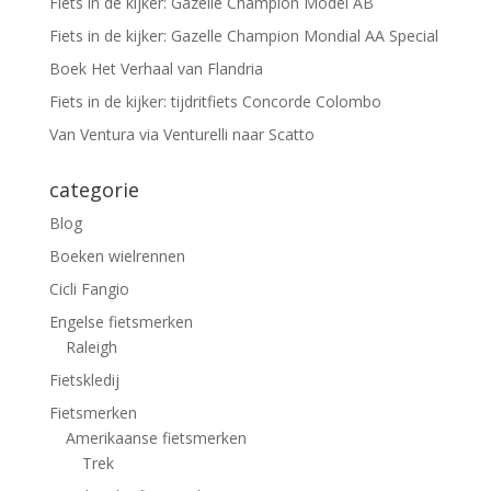
Fiets in de kijker: Gazelle Champion Model AB
Fiets in de kijker: Gazelle Champion Mondial AA Special
Boek Het Verhaal van Flandria
Fiets in de kijker: tijdritfiets Concorde Colombo
Van Ventura via Venturelli naar Scatto
categorie
Blog
Boeken wielrennen
Cicli Fangio
Engelse fietsmerken
Raleigh
Fietskledij
Fietsmerken
Amerikaanse fietsmerken
Trek