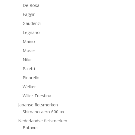
De Rosa
Faggin
Gaudenzi
Legnano
Maino
Moser
Nilor
Paletti
Pinarello
Welker
Wilier Triestina
Japanse fietsmerken
Shimano aero 600 ax
Nederlandse fietsmerken
Batavus