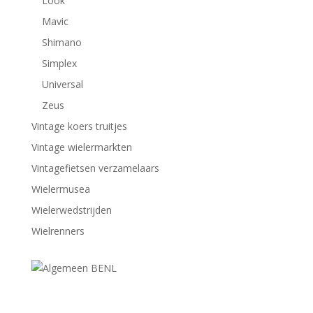
Look
Mavic
Shimano
Simplex
Universal
Zeus
Vintage koers truitjes
Vintage wielermarkten
Vintagefietsen verzamelaars
Wielermusea
Wielerwedstrijden
Wielrenners