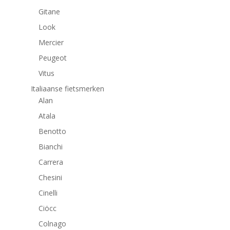
Gitane
Look
Mercier
Peugeot
Vitus
Italiaanse fietsmerken
Alan
Atala
Benotto
Bianchi
Carrera
Chesini
Cinelli
Ciöcc
Colnago