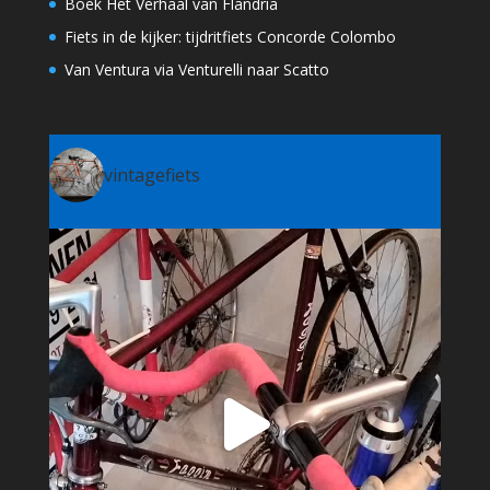
Boek Het Verhaal van Flandria
Fiets in de kijker: tijdritfiets Concorde Colombo
Van Ventura via Venturelli naar Scatto
vintagefiets