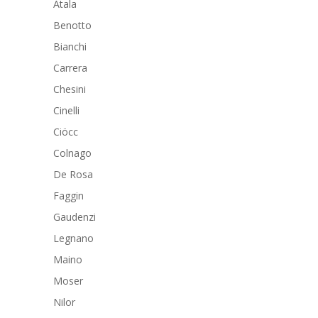
Atala
Benotto
Bianchi
Carrera
Chesini
Cinelli
Ciöcc
Colnago
De Rosa
Faggin
Gaudenzi
Legnano
Maino
Moser
Nilor