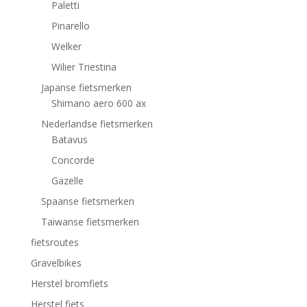
Paletti
Pinarello
Welker
Wilier Triestina
Japanse fietsmerken
Shimano aero 600 ax
Nederlandse fietsmerken
Batavus
Concorde
Gazelle
Spaanse fietsmerken
Taiwanse fietsmerken
fietsroutes
Gravelbikes
Herstel bromfiets
Herstel fiets