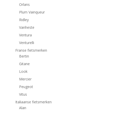
Orlans
Plum Vainqueur
Ridley
Vanheste
Ventura
Venturelli
Franse fietsmerken
Bertin
Gitane
Look
Mercier
Peugeot
Vitus
Italiaanse fietsmerken
Alan