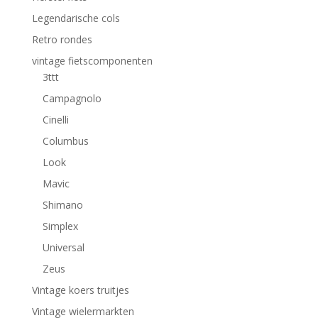
Legendarische cols
Retro rondes
vintage fietscomponenten
3ttt
Campagnolo
Cinelli
Columbus
Look
Mavic
Shimano
Simplex
Universal
Zeus
Vintage koers truitjes
Vintage wielermarkten