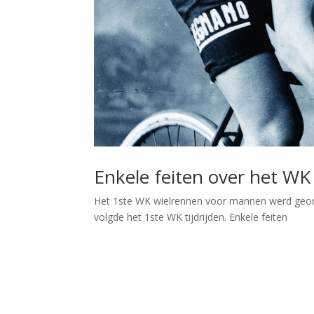
Enkele feiten over het WK
Het 1ste WK wielrennen voor mannen werd geor
volgde het 1ste WK tijdrijden. Enkele feiten