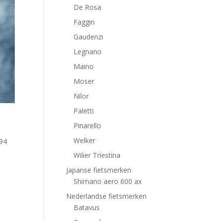
De Rosa
Faggin
Gaudenzi
Legnano
Maino
Moser
Nilor
Paletti
Pinarello
Welker
994
Wilier Triestina
Japanse fietsmerken
Shimano aero 600 ax
Nederlandse fietsmerken
Batavus