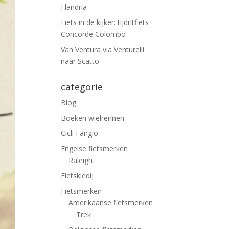
Flandria
Fiets in de kijker: tijdritfiets
Concorde Colombo
Van Ventura via Venturelli
naar Scatto
categorie
Blog
Boeken wielrennen
Cicli Fangio
Engelse fietsmerken
Raleigh
Fietskledij
Fietsmerken
Amerikaanse fietsmerken
Trek