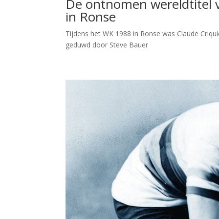
De ontnomen wereldtitel 
in Ronse
Tijdens het WK 1988 in Ronse was Claude Criqui
geduwd door Steve Bauer