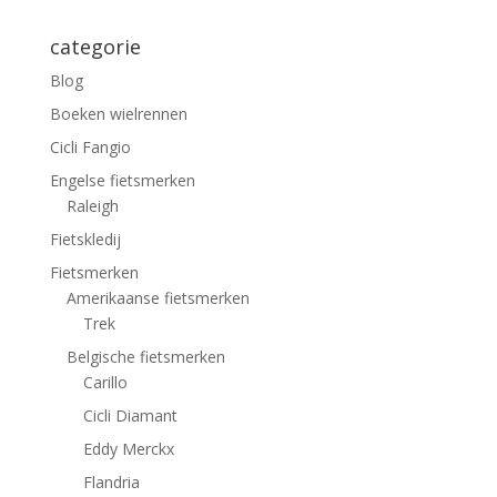
categorie
Blog
Boeken wielrennen
Cicli Fangio
Engelse fietsmerken
Raleigh
Fietskledij
Fietsmerken
Amerikaanse fietsmerken
Trek
Belgische fietsmerken
Carillo
Cicli Diamant
Eddy Merckx
Flandria