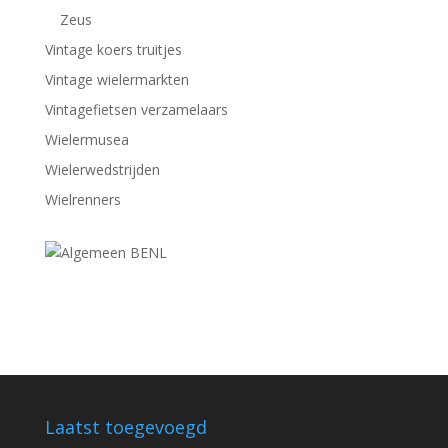
Zeus
Vintage koers truitjes
Vintage wielermarkten
Vintagefietsen verzamelaars
Wielermusea
Wielerwedstrijden
Wielrenners
Laatst toegevoegd