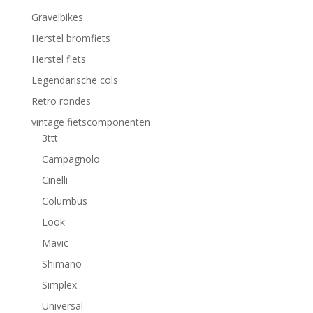
Gravelbikes
Herstel bromfiets
Herstel fiets
Legendarische cols
Retro rondes
vintage fietscomponenten
3ttt
Campagnolo
Cinelli
Columbus
Look
Mavic
Shimano
Simplex
Universal