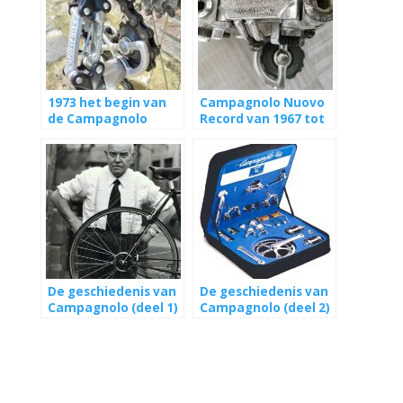
1973 het begin van
Campagnolo Nuovo
de Campagnolo
Record van 1967 tot
Super Record groep
1987
De geschiedenis van
De geschiedenis van
Campagnolo (deel 1)
Campagnolo (deel 2)