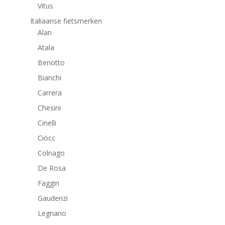
Vitus
Italiaanse fietsmerken
Alan
Atala
Benotto
Bianchi
Carrera
Chesini
Cinelli
Ciöcc
Colnago
De Rosa
Faggin
Gaudenzi
Legnano