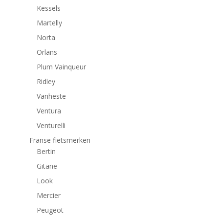
Kessels
Martelly
Norta
Orlans
Plum Vainqueur
Ridley
Vanheste
Ventura
Venturelli
Franse fietsmerken
Bertin
Gitane
Look
Mercier
Peugeot