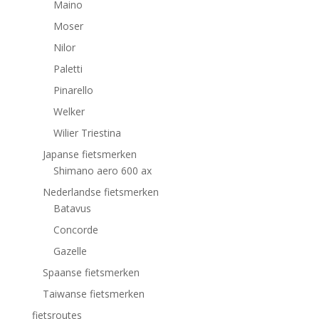
Maino
Moser
Nilor
Paletti
Pinarello
Welker
Wilier Triestina
Japanse fietsmerken
Shimano aero 600 ax
Nederlandse fietsmerken
Batavus
Concorde
Gazelle
Spaanse fietsmerken
Taiwanse fietsmerken
fietsroutes