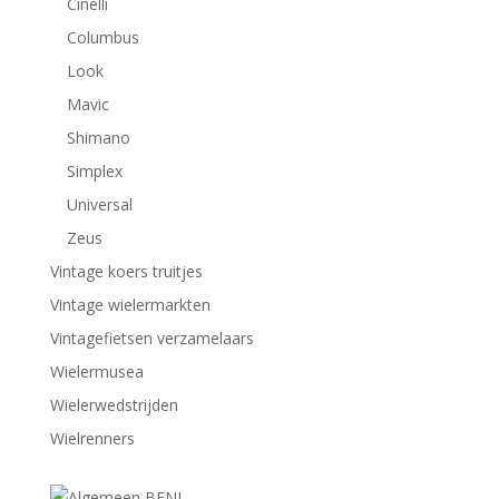
Cinelli
Columbus
Look
Mavic
Shimano
Simplex
Universal
Zeus
Vintage koers truitjes
Vintage wielermarkten
Vintagefietsen verzamelaars
Wielermusea
Wielerwedstrijden
Wielrenners