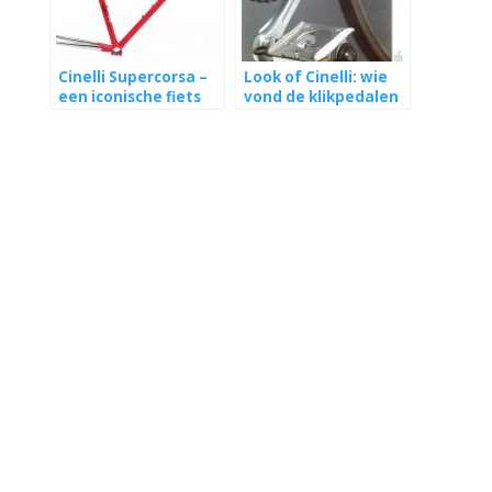
Cinelli Supercorsa –
Look of Cinelli: wie
een iconische fiets
vond de klikpedalen
uit?