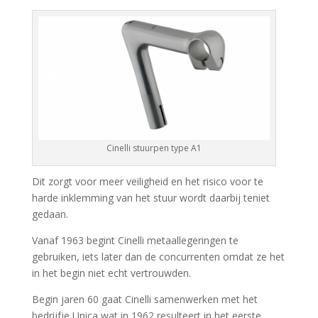
Cinelli stuurpen type A1
Dit zorgt voor meer veiligheid en het risico voor te
harde inklemming van het stuur wordt daarbij teniet
gedaan.
Vanaf 1963 begint Cinelli metaallegeringen te
gebruiken, iets later dan de concurrenten omdat ze het
in het begin niet echt vertrouwden.
Begin jaren 60 gaat Cinelli samenwerken met het
bedrijfje Unica wat in 1962 resulteert in het eerste