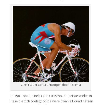
Cinelli Super Corsa ontworpen door Alchimia
In 1981 open Cinelli Gran Ciclismo, de eerste winkel in
Italië die zich toelegt op de wereld van allround fietsen