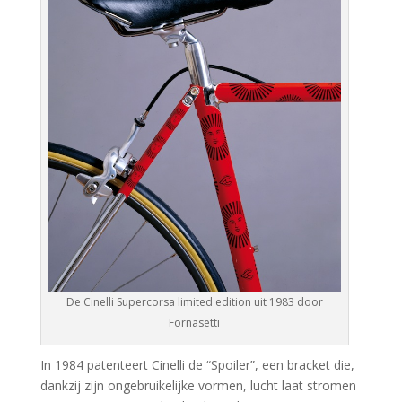
De Cinelli Supercorsa limited edition uit 1983 door
Fornasetti
In 1984 patenteert Cinelli de “Spoiler”, een bracket die,
dankzij zijn ongebruikelijke vormen, lucht laat stromen