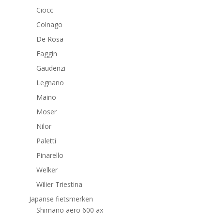
Ciöcc
Colnago
De Rosa
Faggin
Gaudenzi
Legnano
Maino
Moser
Nilor
Paletti
Pinarello
Welker
Wilier Triestina
Japanse fietsmerken
Shimano aero 600 ax