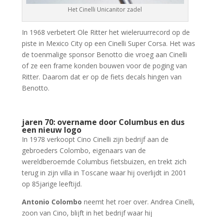
Het Cinelli Unicanitor zadel
In 1968 verbetert Ole Ritter het wieleruurrecord op de
piste in Mexico City op een Cinelli Super Corsa. Het was
de toenmalige sponsor Benotto die vroeg aan Cinelli
of ze een frame konden bouwen voor de poging van
Ritter. Daarom dat er op de fiets decals hingen van
Benotto.
jaren 70: overname door Columbus en dus
een nieuw logo
In 1978 verkoopt Cino Cinelli zijn bedrijf aan de
gebroeders Colombo, eigenaars van de
wereldberoemde Columbus fietsbuizen, en trekt zich
terug in zijn villa in Toscane waar hij overlijdt in 2001
op 85jarige leeftijd.
Antonio Colombo
neemt het roer over. Andrea Cinelli,
zoon van Cino, blijft in het bedrijf waar hij