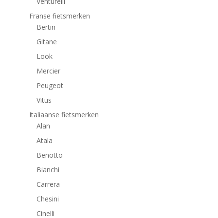
Venturelli
Franse fietsmerken
Bertin
Gitane
Look
Mercier
Peugeot
Vitus
Italiaanse fietsmerken
Alan
Atala
Benotto
Bianchi
Carrera
Chesini
Cinelli