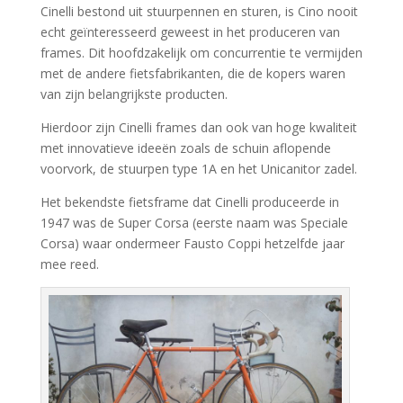
Cinelli bestond uit stuurpennen en sturen, is Cino nooit
echt geïnteresseerd geweest in het produceren van
frames. Dit hoofdzakelijk om concurrentie te vermijden
met de andere fietsfabrikanten, die de kopers waren
van zijn belangrijkste producten.
Hierdoor zijn Cinelli frames dan ook van hoge kwaliteit
met innovatieve ideeën zoals de schuin aflopende
voorvork, de stuurpen type 1A en het Unicanitor zadel.
Het bekendste fietsframe dat Cinelli produceerde in
1947 was de Super Corsa (eerste naam was Speciale
Corsa) waar ondermeer Fausto Coppi hetzelfde jaar
mee reed.