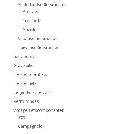
Nederlandse fietsmerken
Batavus
Concorde
Gazelle
Spaanse fietsmerken
Taiwanse fietsmerken
fietsroutes
Gravelbikes
Herstel bromfiets
Herstel fiets
Legendarische cols
Retro rondes
vintage fietscomponenten
3ttt
Campagnolo