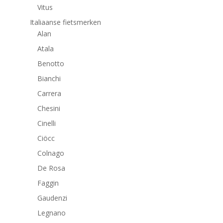
Vitus
Italiaanse fietsmerken
Alan
Atala
Benotto
Bianchi
Carrera
Chesini
Cinelli
Ciöcc
Colnago
De Rosa
Faggin
Gaudenzi
Legnano