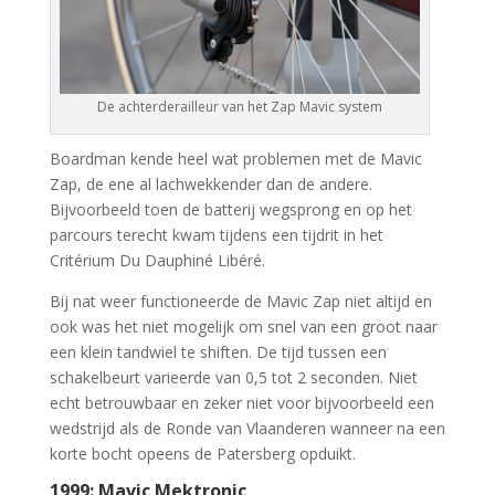
De achterderailleur van het Zap Mavic system
Boardman kende heel wat problemen met de Mavic
Zap, de ene al lachwekkender dan de andere.
Bijvoorbeeld toen de batterij wegsprong en op het
parcours terecht kwam tijdens een tijdrit in het
Critérium Du Dauphiné Libéré.
Bij nat weer functioneerde de Mavic Zap niet altijd en
ook was het niet mogelijk om snel van een groot naar
een klein tandwiel te shiften. De tijd tussen een
schakelbeurt varieerde van 0,5 tot 2 seconden. Niet
echt betrouwbaar en zeker niet voor bijvoorbeeld een
wedstrijd als de Ronde van Vlaanderen wanneer na een
korte bocht opeens de Patersberg opduikt.
1999: Mavic Mektronic