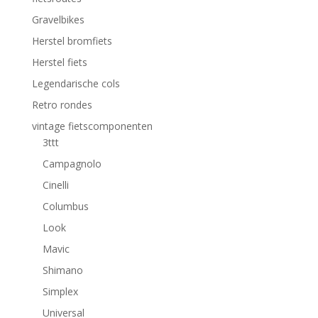
Gravelbikes
Herstel bromfiets
Herstel fiets
Legendarische cols
Retro rondes
vintage fietscomponenten
3ttt
Campagnolo
Cinelli
Columbus
Look
Mavic
Shimano
Simplex
Universal