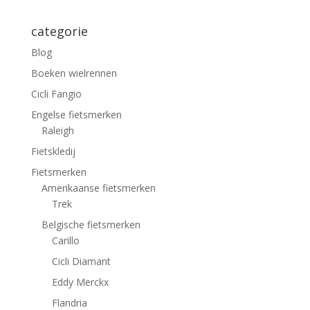
categorie
Blog
Boeken wielrennen
Cicli Fangio
Engelse fietsmerken
Raleigh
Fietskledij
Fietsmerken
Amerikaanse fietsmerken
Trek
Belgische fietsmerken
Carillo
Cicli Diamant
Eddy Merckx
Flandria