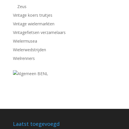
Zeus
Vintage koers truitjes
Vintage wielermarkten
Vintagefietsen verzamelaars
Wielermusea
Wielerwedstrijden
Wielrenners
Laatst toegevoegd