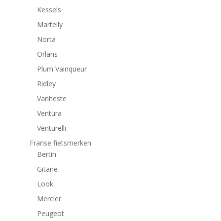
Kessels
Martelly
Norta
Orlans
Plum Vainqueur
Ridley
Vanheste
Ventura
Venturelli
Franse fietsmerken
Bertin
Gitane
Look
Mercier
Peugeot