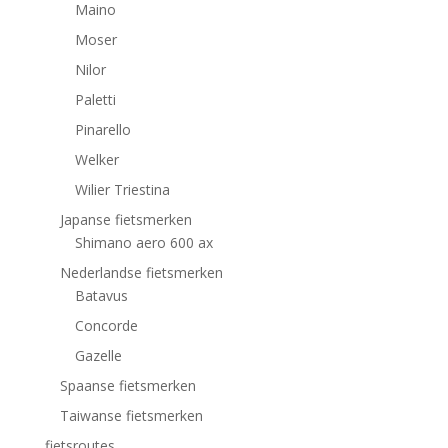
Maino
Moser
Nilor
Paletti
Pinarello
Welker
Wilier Triestina
Japanse fietsmerken
Shimano aero 600 ax
Nederlandse fietsmerken
Batavus
Concorde
Gazelle
Spaanse fietsmerken
Taiwanse fietsmerken
fietsroutes