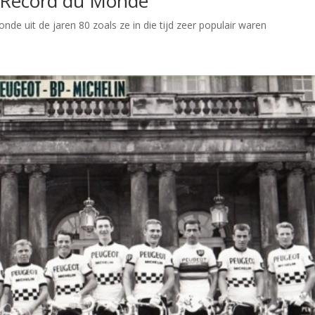
ot Record du Monde
nde uit de jaren 80 zoals ze in die tijd zeer populair waren