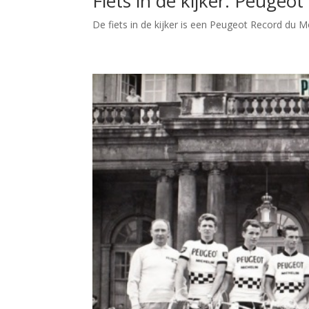
Fiets in de kijker: Peuge
De fiets in de kijker is een Peugeot Record du Mo