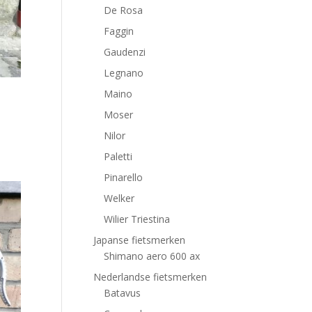
De Rosa
Faggin
Gaudenzi
Legnano
Maino
Moser
Nilor
Paletti
Pinarello
Welker
Wilier Triestina
Japanse fietsmerken
Shimano aero 600 ax
Nederlandse fietsmerken
Batavus