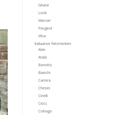
Gitane
Look
Mercier
Peugeot
Vitus
Italiaanse fietsmerken
Alan
Atala
Benotto
Bianchi
Carrera
Chesini
Cinelli
Ciöcc
Colnago