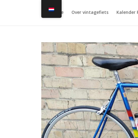
Home
Over vintagefiets
Kalender 