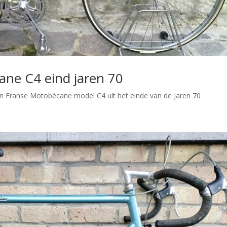
cane C4 eind jaren 70
 een Franse Motobécane model C4 uit het einde van de jaren 70