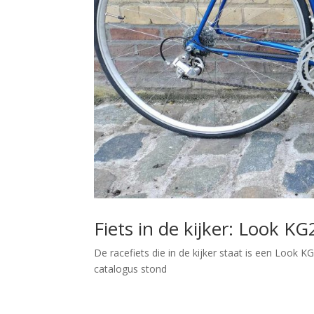
Fiets in de kijker: Look K
De racefiets die in de kijker staat is een Look K
catalogus stond