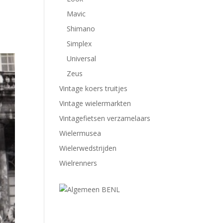
Mavic
Shimano
Simplex
Universal
Zeus
Vintage koers truitjes
Vintage wielermarkten
Vintagefietsen verzamelaars
Wielermusea
Wielerwedstrijden
Wielrenners