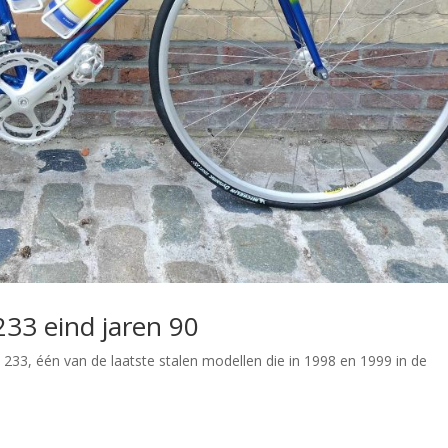
G233 eind jaren 90
G 233, één van de laatste stalen modellen die in 1998 en 1999 in de