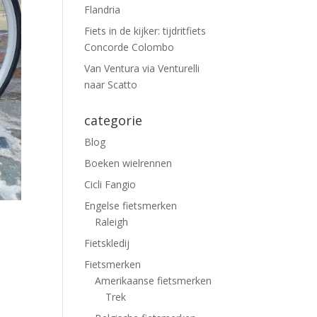
Flandria
Fiets in de kijker: tijdritfiets
Concorde Colombo
Van Ventura via Venturelli
naar Scatto
categorie
Blog
Boeken wielrennen
Cicli Fangio
Engelse fietsmerken
Raleigh
Fietskledij
Fietsmerken
Amerikaanse fietsmerken
Trek