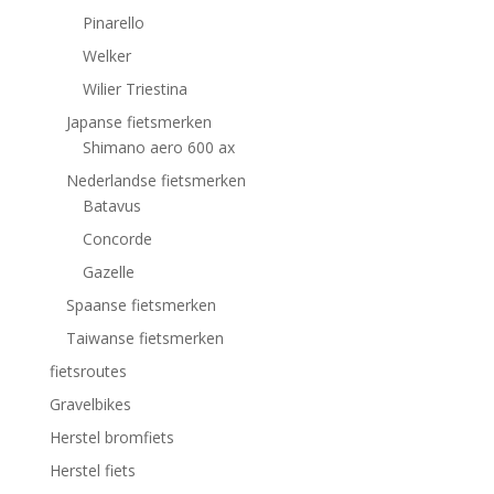
Pinarello
Welker
Wilier Triestina
Japanse fietsmerken
Shimano aero 600 ax
Nederlandse fietsmerken
Batavus
Concorde
Gazelle
Spaanse fietsmerken
Taiwanse fietsmerken
fietsroutes
Gravelbikes
Herstel bromfiets
Herstel fiets