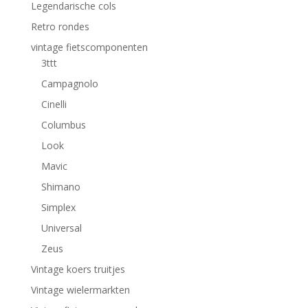
Legendarische cols
Retro rondes
vintage fietscomponenten
3ttt
Campagnolo
Cinelli
Columbus
Look
Mavic
Shimano
Simplex
Universal
Zeus
Vintage koers truitjes
Vintage wielermarkten