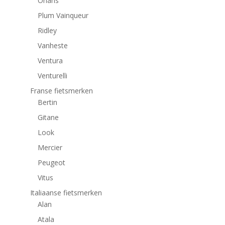
Orlans
Plum Vainqueur
Ridley
Vanheste
Ventura
Venturelli
Franse fietsmerken
Bertin
Gitane
Look
Mercier
Peugeot
Vitus
Italiaanse fietsmerken
Alan
Atala