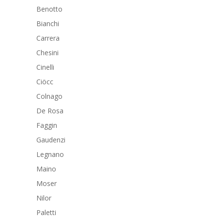
Benotto
Bianchi
Carrera
Chesini
Cinelli
Ciöcc
Colnago
De Rosa
Faggin
Gaudenzi
Legnano
Maino
Moser
Nilor
Paletti